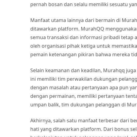
pernah bosan dan selalu memiliki sesuatu yan
Manfaat utama lainnya dari bermain di Murah
ditawarkan platform. MurahQQ menggunakan 
semua transaksi dan informasi pribadi tetap a
oleh organisasi pihak ketiga untuk memastik
pemain ketenangan pikiran bahwa mereka tida
Selain keamanan dan keadilan, Murahqq juga
ini memiliki tim perwakilan dukungan pelang
dengan masalah atau pertanyaan apa pun y
dengan permainan, memiliki pertanyaan tent
umpan balik, tim dukungan pelanggan di Mur
Akhirnya, salah satu manfaat terbesar dari 
hati yang ditawarkan platform. Dari bonus s