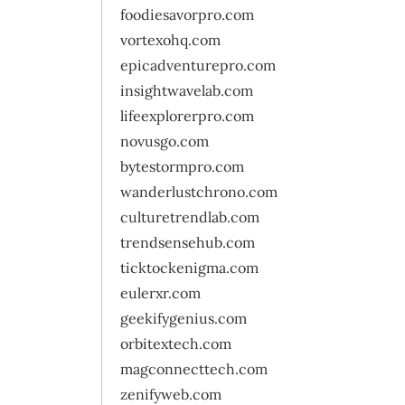
foodiesavorpro.com
vortexohq.com
epicadventurepro.com
insightwavelab.com
lifeexplorerpro.com
novusgo.com
bytestormpro.com
wanderlustchrono.com
culturetrendlab.com
trendsensehub.com
ticktockenigma.com
eulerxr.com
geekifygenius.com
orbitextech.com
magconnecttech.com
zenifyweb.com