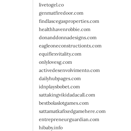
livetogel.co
genmatfiredoor.com
findlascegasproperties.com
healthhavenrobbie.com
donanddonnadesigns.com
eagleoneconstructiontx.com
equiflexvitality.com
onlylovesg.com
activedesenvolvimento.com
dailyhubpages.com
idnplaysbobet.com
sattakingvikidadacall.com
bestbolaslotgames.com
sattamatkafixedgamehere.com
entrepreneurguardian.com
hibaby.info