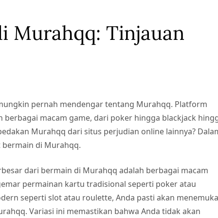
i Murahqq: Tinjauan
a mungkin pernah mendengar tentang Murahqq. Platform
n berbagai macam game, dari poker hingga blackjack hing
bedakan Murahqq dari situs perjudian online lainnya? Dala
t bermain di Murahqq.
erbesar dari bermain di Murahqq adalah berbagai macam
mar permainan kartu tradisional seperti poker atau
odern seperti slot atau roulette, Anda pasti akan menemuk
urahqq. Variasi ini memastikan bahwa Anda tidak akan