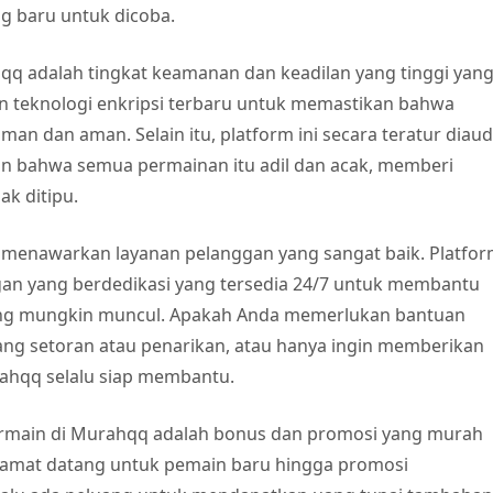
g baru untuk dicoba.
qq adalah tingkat keamanan dan keadilan yang tinggi yan
teknologi enkripsi terbaru untuk memastikan bahwa
man dan aman. Selain itu, platform ini secara teratur diaud
an bahwa semua permainan itu adil dan acak, memberi
k ditipu.
 menawarkan layanan pelanggan yang sangat baik. Platfo
gan yang berdedikasi yang tersedia 24/7 untuk membantu
ang mungkin muncul. Apakah Anda memerlukan bantuan
ang setoran atau penarikan, atau hanya ingin memberikan
ahqq selalu siap membantu.
bermain di Murahqq adalah bonus dan promosi yang murah
elamat datang untuk pemain baru hingga promosi