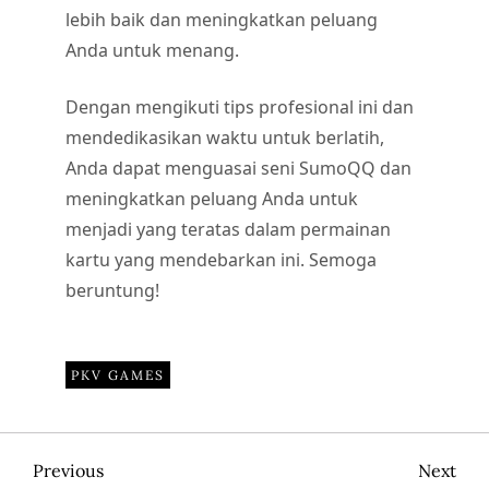
lebih baik dan meningkatkan peluang
Anda untuk menang.
Dengan mengikuti tips profesional ini dan
mendedikasikan waktu untuk berlatih,
Anda dapat menguasai seni SumoQQ dan
meningkatkan peluang Anda untuk
menjadi yang teratas dalam permainan
kartu yang mendebarkan ini. Semoga
beruntung!
PKV GAMES
P
Previous
Nex
Previous
Next