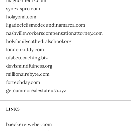
magconnectx.com
synexispro.com
holayomi.com
ligadeciclismodecundinamarca.com
nashvilleworkerscompensationattorney.com
holyfamilycathedralschool.org
londonkiddy.com
ufabetcoaching.biz
davismindfulness.org
millionairebyte.com
fortechday.com
getcaminorealestateusa.xyz
LINKS
baeckereiweber.com