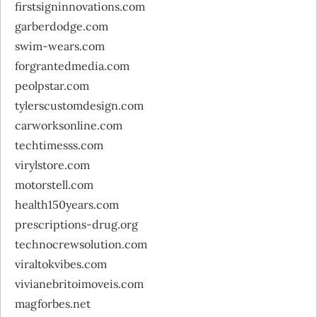
firstsigninnovations.com
garberdodge.com
swim-wears.com
forgrantedmedia.com
peolpstar.com
tylerscustomdesign.com
carworksonline.com
techtimesss.com
virylstore.com
motorstell.com
health150years.com
prescriptions-drug.org
technocrewsolution.com
viraltokvibes.com
vivianebritoimoveis.com
magforbes.net