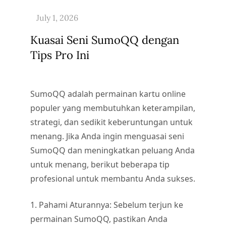
Kuasai Seni SumoQQ dengan
Tips Pro Ini
SumoQQ adalah permainan kartu online
populer yang membutuhkan keterampilan,
strategi, dan sedikit keberuntungan untuk
menang. Jika Anda ingin menguasai seni
SumoQQ dan meningkatkan peluang Anda
untuk menang, berikut beberapa tip
profesional untuk membantu Anda sukses.
1. Pahami Aturannya: Sebelum terjun ke
permainan SumoQQ, pastikan Anda