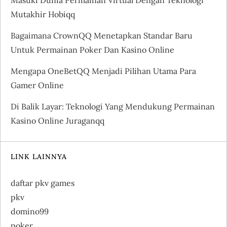
t
Mutakhir Hobiqq
i
Bagaimana CrownQQ Menetapkan Standar Baru
o
Untuk Permainan Poker Dan Kasino Online
Mengapa OneBetQQ Menjadi Pilihan Utama Para
n
Gamer Online
Di Balik Layar: Teknologi Yang Mendukung Permainan
Kasino Online Juraganqq
LINK LAINNYA
daftar pkv games
pkv
domino99
poker