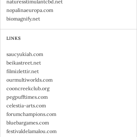
naturesstimulantcbd.net
nopalinaeuropa.com
biomagnify.net
LINKS
saucyukiah.com
beikastreet.net
filmizlettir.net
ourmultiworlds.com
cooncreekclub.org
pegpufftimes.com
celestia-arts.com
forumchampions.com
bluebargames.com
festivaldelamalou.com