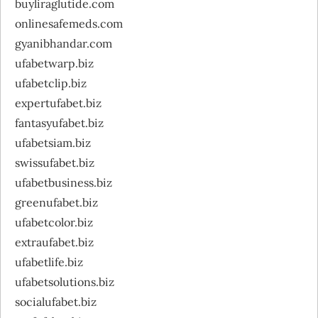
buyliraglutide.com
onlinesafemeds.com
gyanibhandar.com
ufabetwarp.biz
ufabetclip.biz
expertufabet.biz
fantasyufabet.biz
ufabetsiam.biz
swissufabet.biz
ufabetbusiness.biz
greenufabet.biz
ufabetcolor.biz
extraufabet.biz
ufabetlife.biz
ufabetsolutions.biz
socialufabet.biz