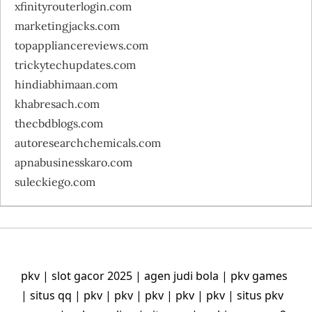
xfinityrouterlogin.com
marketingjacks.com
topappliancereviews.com
trickytechupdates.com
hindiabhimaan.com
khabresach.com
thecbdblogs.com
autoresearchchemicals.com
apnabusinesskaro.com
suleckiego.com
pkv
|
slot gacor 2025
|
agen judi bola
|
pkv games
|
situs qq
|
pkv
|
pkv
|
pkv
|
pkv
|
pkv
|
situs pkv