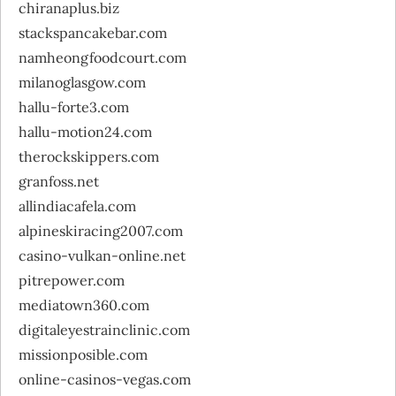
chiranaplus.biz
stackspancakebar.com
namheongfoodcourt.com
milanoglasgow.com
hallu-forte3.com
hallu-motion24.com
therockskippers.com
granfoss.net
allindiacafela.com
alpineskiracing2007.com
casino-vulkan-online.net
pitrepower.com
mediatown360.com
digitaleyestrainclinic.com
missionposible.com
online-casinos-vegas.com