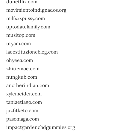
dunetflix.com
movimientoindignados.org
milfxxxpussy.com
uptodatefamily.com
musitop.com
utyam.com
lacostituzioneblog.com
ohyeea.com
zhitiemoe.com
nungkub.com
anotherindian.com
xylemcider.com
taniaetiago.com
juzfitketo.com
pasomaga.com
impactgardencbdgummies.org