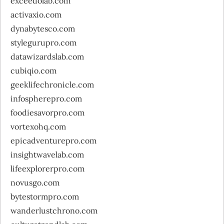
exceedolab.com
activaxio.com
dynabytesco.com
stylegurupro.com
datawizardslab.com
cubiqio.com
geeklifechronicle.com
infospherepro.com
foodiesavorpro.com
vortexohq.com
epicadventurepro.com
insightwavelab.com
lifeexplorerpro.com
novusgo.com
bytestormpro.com
wanderlustchrono.com