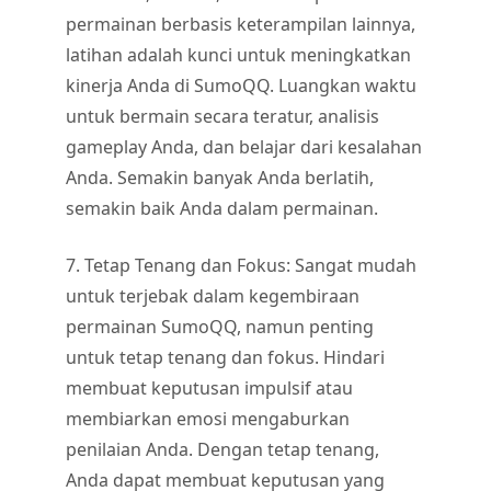
permainan berbasis keterampilan lainnya,
latihan adalah kunci untuk meningkatkan
kinerja Anda di SumoQQ. Luangkan waktu
untuk bermain secara teratur, analisis
gameplay Anda, dan belajar dari kesalahan
Anda. Semakin banyak Anda berlatih,
semakin baik Anda dalam permainan.
7. Tetap Tenang dan Fokus: Sangat mudah
untuk terjebak dalam kegembiraan
permainan SumoQQ, namun penting
untuk tetap tenang dan fokus. Hindari
membuat keputusan impulsif atau
membiarkan emosi mengaburkan
penilaian Anda. Dengan tetap tenang,
Anda dapat membuat keputusan yang