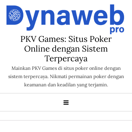
Skip
to
content
PKV Games: Situs Poker
Online dengan Sistem
Terpercaya
Mainkan PKV Games di situs poker online dengan
sistem terpercaya. Nikmati permainan poker dengan
keamanan dan keadilan yang terjamin.