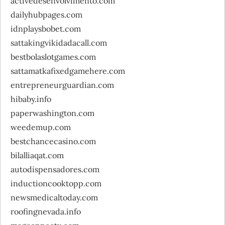
activedesenvolvimento.com
dailyhubpages.com
idnplaysbobet.com
sattakingvikidadacall.com
bestbolaslotgames.com
sattamatkafixedgamehere.com
entrepreneurguardian.com
hibaby.info
paperwashington.com
weedemup.com
bestchancecasino.com
bilalliaqat.com
autodispensadores.com
inductioncooktopp.com
newsmedicaltoday.com
roofingnevada.info