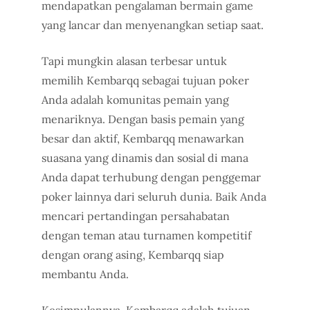
mendapatkan pengalaman bermain game
yang lancar dan menyenangkan setiap saat.
Tapi mungkin alasan terbesar untuk
memilih Kembarqq sebagai tujuan poker
Anda adalah komunitas pemain yang
menariknya. Dengan basis pemain yang
besar dan aktif, Kembarqq menawarkan
suasana yang dinamis dan sosial di mana
Anda dapat terhubung dengan penggemar
poker lainnya dari seluruh dunia. Baik Anda
mencari pertandingan persahabatan
dengan teman atau turnamen kompetitif
dengan orang asing, Kembarqq siap
membantu Anda.
Kesimpulannya, Kembarqq adalah tujuan