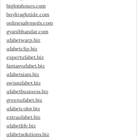
biglotshours.com
buyliraglutide.com
onlinesafemeds.com
gyanibhandar.com
ufabetwarp.biz
ufabetclip.biz
expertufabet.biz
fantasyufabet.biz
ufabetsiam.biz
swissufabet.biz
ufabetbusiness.biz
greenufabet.biz
ufabetcolor.biz
extraufabet.biz
ufabetlife.biz
ufabetsolutions.biz