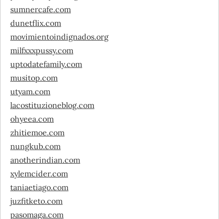
sumnercafe.com
dunetflix.com
movimientoindignados.org
milfxxxpussy.com
uptodatefamily.com
musitop.com
utyam.com
lacostituzioneblog.com
ohyeea.com
zhitiemoe.com
nungkub.com
anotherindian.com
xylemcider.com
taniaetiago.com
juzfitketo.com
pasomaga.com