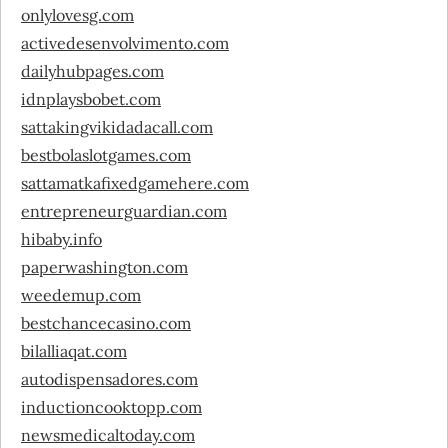
onlylovesg.com
activedesenvolvimento.com
dailyhubpages.com
idnplaysbobet.com
sattakingvikidadacall.com
bestbolaslotgames.com
sattamatkafixedgamehere.com
entrepreneurguardian.com
hibaby.info
paperwashington.com
weedemup.com
bestchancecasino.com
bilalliaqat.com
autodispensadores.com
inductioncooktopp.com
newsmedicaltoday.com