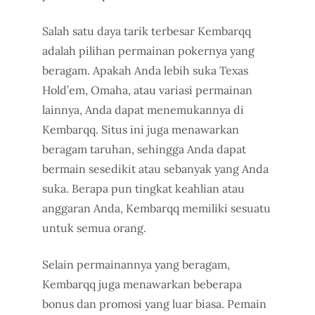
Salah satu daya tarik terbesar Kembarqq
adalah pilihan permainan pokernya yang
beragam. Apakah Anda lebih suka Texas
Hold’em, Omaha, atau variasi permainan
lainnya, Anda dapat menemukannya di
Kembarqq. Situs ini juga menawarkan
beragam taruhan, sehingga Anda dapat
bermain sesedikit atau sebanyak yang Anda
suka. Berapa pun tingkat keahlian atau
anggaran Anda, Kembarqq memiliki sesuatu
untuk semua orang.
Selain permainannya yang beragam,
Kembarqq juga menawarkan beberapa
bonus dan promosi yang luar biasa. Pemain