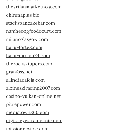
theartistsmarketnola.com
chiranaplus.biz
stackspancakebar.com
namheongfoodcourt.com
milanoglasgow.com
hallu-forte3.com
hallu-motion24.com
therockskippers.com
granfoss.net
allindiacafela.com
alpineskiracing2007.com
casino-vulkan-online.net
pitrepower.com
mediatown360.com
digitaleyestrainclinic.com
missionposible.com