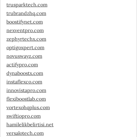
trusparktech.com
trubrandzhq.com
boostifynet.com
nexventpro.com
zephyrtechx.com
optigoxpert.com
novuswayz.com
actifypro.com
dynaboostx.com
instaflexco.com
innovistapro.com
flexiboostlab.com
vortexohqplus.com
swiftiopro.com
hamilelikbelirtisi.net
versalotech.com