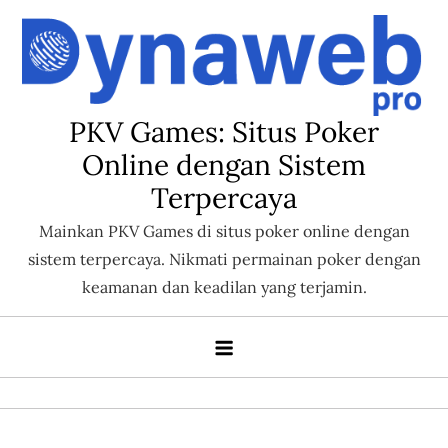
Skip
to
content
PKV Games: Situs Poker
Online dengan Sistem
Terpercaya
Mainkan PKV Games di situs poker online dengan
sistem terpercaya. Nikmati permainan poker dengan
keamanan dan keadilan yang terjamin.