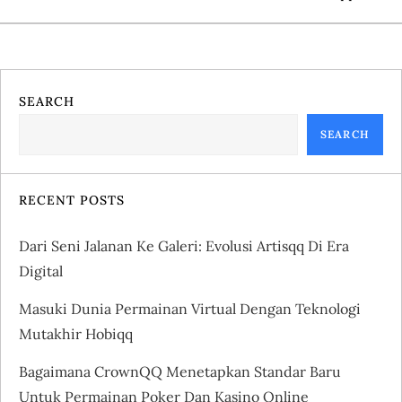
s
t
n
SEARCH
a
SEARCH
v
RECENT POSTS
i
Dari Seni Jalanan Ke Galeri: Evolusi Artisqq Di Era
g
Digital
a
Masuki Dunia Permainan Virtual Dengan Teknologi
Mutakhir Hobiqq
t
Bagaimana CrownQQ Menetapkan Standar Baru
i
Untuk Permainan Poker Dan Kasino Online