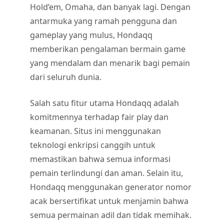
Hold’em, Omaha, dan banyak lagi. Dengan
antarmuka yang ramah pengguna dan
gameplay yang mulus, Hondaqq
memberikan pengalaman bermain game
yang mendalam dan menarik bagi pemain
dari seluruh dunia.
Salah satu fitur utama Hondaqq adalah
komitmennya terhadap fair play dan
keamanan. Situs ini menggunakan
teknologi enkripsi canggih untuk
memastikan bahwa semua informasi
pemain terlindungi dan aman. Selain itu,
Hondaqq menggunakan generator nomor
acak bersertifikat untuk menjamin bahwa
semua permainan adil dan tidak memihak.