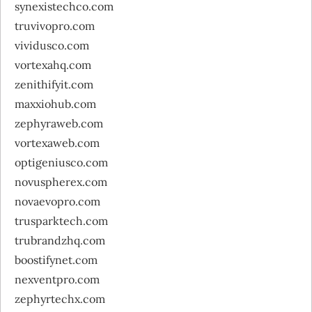
synexistechco.com
truvivopro.com
vividusco.com
vortexahq.com
zenithifyit.com
maxxiohub.com
zephyraweb.com
vortexaweb.com
optigeniusco.com
novuspherex.com
novaevopro.com
trusparktech.com
trubrandzhq.com
boostifynet.com
nexventpro.com
zephyrtechx.com