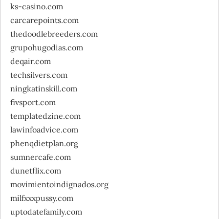
ks-casino.com
carcarepoints.com
thedoodlebreeders.com
grupohugodias.com
deqair.com
techsilvers.com
ningkatinskill.com
fivsport.com
templatedzine.com
lawinfoadvice.com
phenqdietplan.org
sumnercafe.com
dunetflix.com
movimientoindignados.org
milfxxxpussy.com
uptodatefamily.com