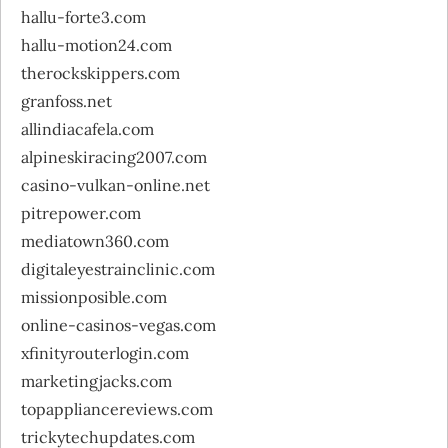
hallu-forte3.com
hallu-motion24.com
therockskippers.com
granfoss.net
allindiacafela.com
alpineskiracing2007.com
casino-vulkan-online.net
pitrepower.com
mediatown360.com
digitaleyestrainclinic.com
missionposible.com
online-casinos-vegas.com
xfinityrouterlogin.com
marketingjacks.com
topappliancereviews.com
trickytechupdates.com