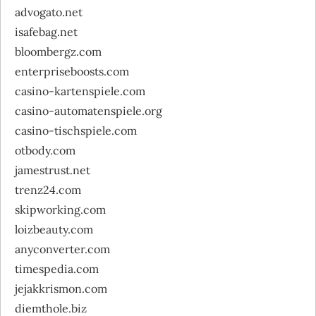
advogato.net
isafebag.net
bloombergz.com
enterpriseboosts.com
casino-kartenspiele.com
casino-automatenspiele.org
casino-tischspiele.com
otbody.com
jamestrust.net
trenz24.com
skipworking.com
loizbeauty.com
anyconverter.com
timespedia.com
jejakkrismon.com
diemthole.biz