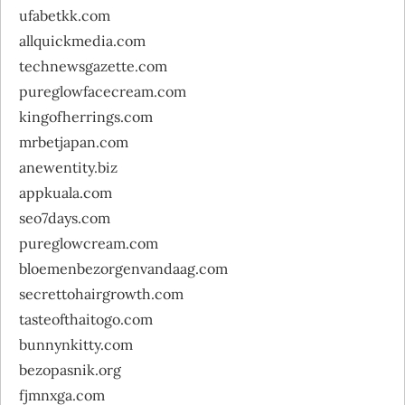
ufabetkk.com
allquickmedia.com
technewsgazette.com
pureglowfacecream.com
kingofherrings.com
mrbetjapan.com
anewentity.biz
appkuala.com
seo7days.com
pureglowcream.com
bloemenbezorgenvandaag.com
secrettohairgrowth.com
tasteofthaitogo.com
bunnynkitty.com
bezopasnik.org
fjmnxga.com