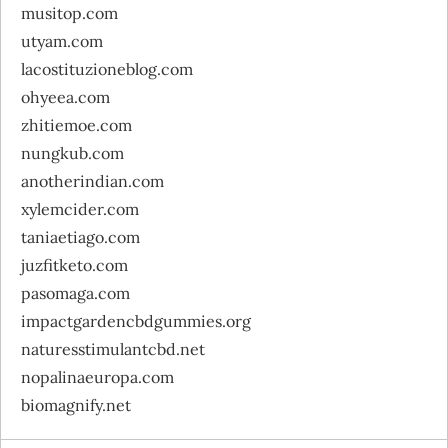
musitop.com
utyam.com
lacostituzioneblog.com
ohyeea.com
zhitiemoe.com
nungkub.com
anotherindian.com
xylemcider.com
taniaetiago.com
juzfitketo.com
pasomaga.com
impactgardencbdgummies.org
naturesstimulantcbd.net
nopalinaeuropa.com
biomagnify.net