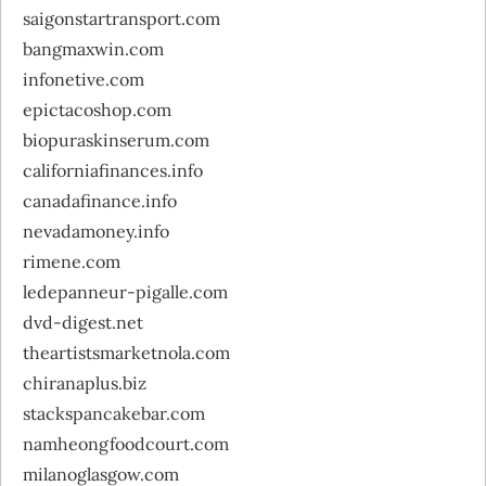
saigonstartransport.com
bangmaxwin.com
infonetive.com
epictacoshop.com
biopuraskinserum.com
californiafinances.info
canadafinance.info
nevadamoney.info
rimene.com
ledepanneur-pigalle.com
dvd-digest.net
theartistsmarketnola.com
chiranaplus.biz
stackspancakebar.com
namheongfoodcourt.com
milanoglasgow.com