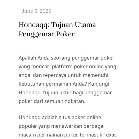
Hondaqq: Tujuan Utama
Penggemar Poker
Apakah Anda seorang penggemar poker
yang mencari platform poker online yang
andal dan tepercaya untuk memenuhi
kebutuhan permainan Anda? Kunjungi
Hondaqq, tujuan akhir bagi penggemar
poker dari semua tingkatan.
Hondaqq adalah situs poker online
populer yang menawarkan berbagai
macam permainan poker, termasuk Texas