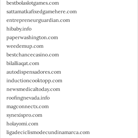
bestbolaslotgames.com
sattamatkafixedgamehere.com
entrepreneurguardian.com
hibaby.info
paperwashington.com
weedemup.com
bestchancecasino.com
bilalliaqat.com
autodispensadores.com
inductioncooktopp.com
newsmedicaltoday.com
roofingnevada.info
magconnectx.com
synexispro.com
holayomi.com
ligadeciclismodecundinamarca.com