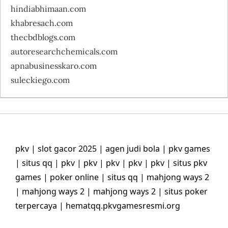
hindiabhimaan.com
khabresach.com
thecbdblogs.com
autoresearchchemicals.com
apnabusinesskaro.com
suleckiego.com
pkv
|
slot gacor 2025
|
agen judi bola
|
pkv games
|
situs qq
|
pkv
|
pkv
|
pkv
|
pkv
|
pkv
|
situs pkv
games
|
poker online
|
situs qq
|
mahjong ways 2
|
mahjong ways 2
|
mahjong ways 2
|
situs poker
terpercaya
|
hematqq.pkvgamesresmi.org