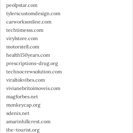
peolpstar.com
tylerscustomdesign.com
carworksonline.com
techtimesss.com
virylstore.com
motorstell.com
health150years.com
prescriptions-drug.org
technocrewsolution.com
viraltokvibes.com
vivianebritoimoveis.com
magforbes.net
monkeycap.org
sdenix.net
amarinhillcrest.com
the-tourist.org