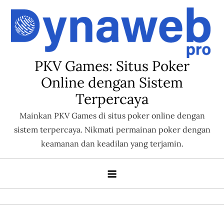
Skip
to
content
PKV Games: Situs Poker
Online dengan Sistem
Terpercaya
Mainkan PKV Games di situs poker online dengan
sistem terpercaya. Nikmati permainan poker dengan
keamanan dan keadilan yang terjamin.