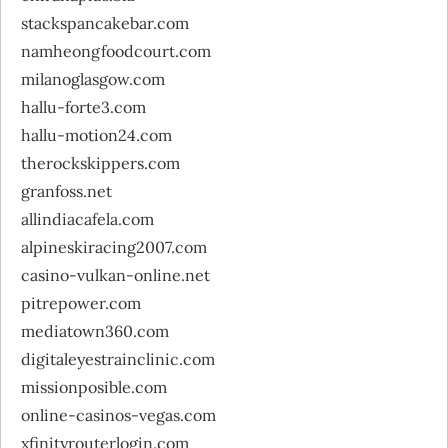
stackspancakebar.com
namheongfoodcourt.com
milanoglasgow.com
hallu-forte3.com
hallu-motion24.com
therockskippers.com
granfoss.net
allindiacafela.com
alpineskiracing2007.com
casino-vulkan-online.net
pitrepower.com
mediatown360.com
digitaleyestrainclinic.com
missionposible.com
online-casinos-vegas.com
xfinityrouterlogin.com