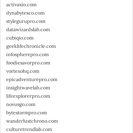
activaxio.com
dynabytesco.com
stylegurupro.com
datawizardslab.com
cubiqio.com
geeklifechronicle.com
infospherepro.com
foodiesavorpro.com
vortexohq.com
epicadventurepro.com
insightwavelab.com
lifeexplorerpro.com
novusgo.com
bytestormpro.com
wanderlustchrono.com
culturetrendlab.com