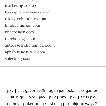
marketingjacks.com
topappliancereviews.com
trickytechupdates.com
hindiabhimaan.com
khabresach.com
thecbdblogs.com
autoresearchchemicals.com
apnabusinesskaro.com
suleckiego.com
pkv
|
slot gacor 2025
|
agen judi bola
|
pkv games
|
situs qq
|
pkv
|
pkv
|
pkv
|
pkv
|
pkv
|
situs pkv
games
|
poker online
|
situs qq
|
mahjong ways 2