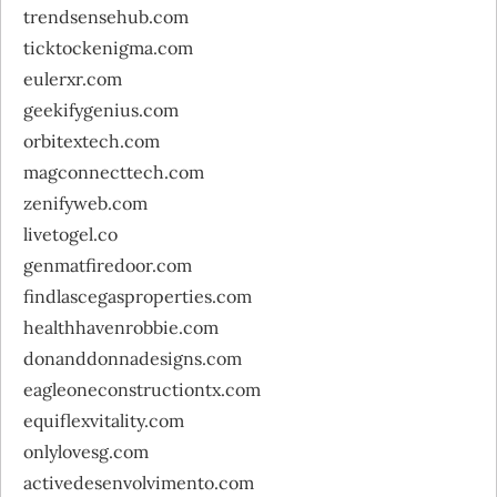
trendsensehub.com
ticktockenigma.com
eulerxr.com
geekifygenius.com
orbitextech.com
magconnecttech.com
zenifyweb.com
livetogel.co
genmatfiredoor.com
findlascegasproperties.com
healthhavenrobbie.com
donanddonnadesigns.com
eagleoneconstructiontx.com
equiflexvitality.com
onlylovesg.com
activedesenvolvimento.com