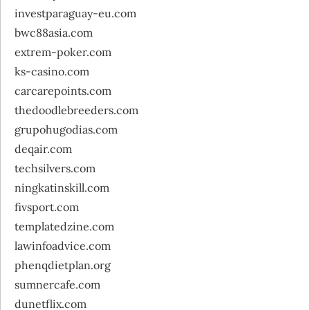
investparaguay-eu.com
bwc88asia.com
extrem-poker.com
ks-casino.com
carcarepoints.com
thedoodlebreeders.com
grupohugodias.com
deqair.com
techsilvers.com
ningkatinskill.com
fivsport.com
templatedzine.com
lawinfoadvice.com
phenqdietplan.org
sumnercafe.com
dunetflix.com