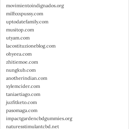
movimientoindignados.org
milfxxxpussy.com
uptodatefamily.com
musitop.com
utyam.com
lacostituzioneblog.com
ohyeea.com
zhitiemoe.com
nungkub.com
anotherindian.com
xylemcider.com
taniaetiago.com
juzfitketo.com
pasomaga.com
impactgardencbdgummies.org
naturesstimulantcbd.net