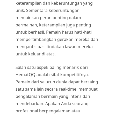
keterampilan dan keberuntungan yang
unik. Sementara keberuntungan
memainkan peran penting dalam
permainan, keterampilan juga penting
untuk berhasil. Pemain harus hati -hati
mempertimbangkan gerakan mereka dan
mengantisipasi tindakan lawan mereka
untuk keluar di atas.
Salah satu aspek paling menarik dari
HematQQ adalah sifat kompetitifnya.
Pemain dari seluruh dunia dapat bersaing
satu sama lain secara real-time, membuat
pengalaman bermain yang intens dan
mendebarkan. Apakah Anda seorang
profesional berpengalaman atau