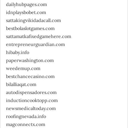
dailyhubpages.com
idnplaysbobet.com
sattakingvikidadacall.com
bestbolaslotgames.com
sattamatkafixedgamehere.com
entrepreneurguardian.com
hibaby.info
paperwashington.com
weedemup.com
bestchancecasino.com
bilalliaqat.com
autodispensadores.com
inductioncooktopp.com
newsmedicaltoday.com
roofingnevada.info
magconnectx.com