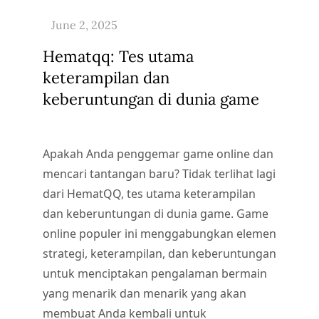
Hematqq: Tes utama
keterampilan dan
keberuntungan di dunia game
Apakah Anda penggemar game online dan
mencari tantangan baru? Tidak terlihat lagi
dari HematQQ, tes utama keterampilan
dan keberuntungan di dunia game. Game
online populer ini menggabungkan elemen
strategi, keterampilan, dan keberuntungan
untuk menciptakan pengalaman bermain
yang menarik dan menarik yang akan
membuat Anda kembali untuk