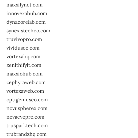
maxxifynet.com
innovexahub.com
dynacorelab.com
synexistechco.com
truvivopro.com
vividusco.com
vortexahq.com
zenithifyit.com
maxxiohub.com
zephyraweb.com
vortexaweb.com
optigeniusco.com
novuspherex.com
novaevopro.com
trusparktech.com
trubrandzhq.com