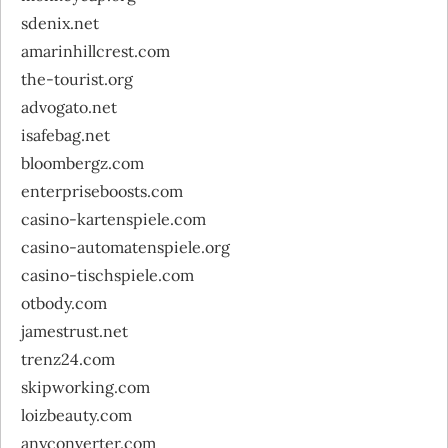
sdenix.net
amarinhillcrest.com
the-tourist.org
advogato.net
isafebag.net
bloombergz.com
enterpriseboosts.com
casino-kartenspiele.com
casino-automatenspiele.org
casino-tischspiele.com
otbody.com
jamestrust.net
trenz24.com
skipworking.com
loizbeauty.com
anyconverter.com