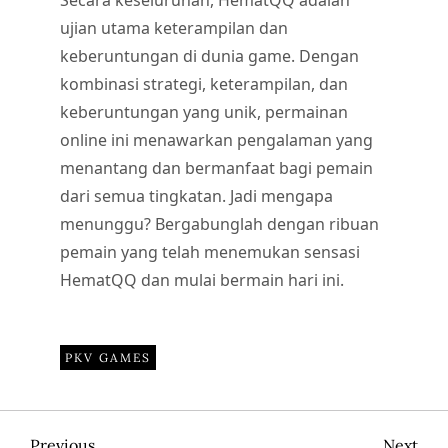
ujian utama keterampilan dan
keberuntungan di dunia game. Dengan
kombinasi strategi, keterampilan, dan
keberuntungan yang unik, permainan
online ini menawarkan pengalaman yang
menantang dan bermanfaat bagi pemain
dari semua tingkatan. Jadi mengapa
menunggu? Bergabunglah dengan ribuan
pemain yang telah menemukan sensasi
HematQQ dan mulai bermain hari ini.
PKV GAMES
Previous
Nex
Previous
Next