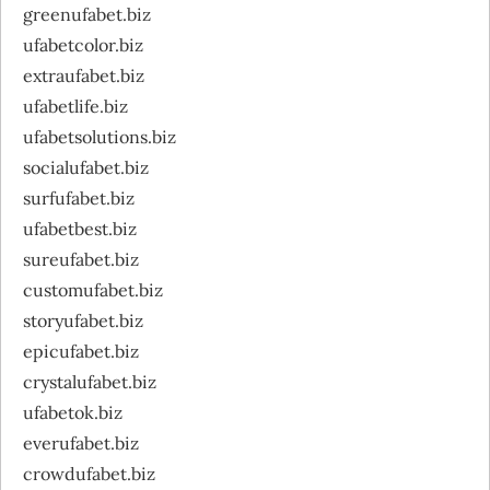
greenufabet.biz
ufabetcolor.biz
extraufabet.biz
ufabetlife.biz
ufabetsolutions.biz
socialufabet.biz
surfufabet.biz
ufabetbest.biz
sureufabet.biz
customufabet.biz
storyufabet.biz
epicufabet.biz
crystalufabet.biz
ufabetok.biz
everufabet.biz
crowdufabet.biz