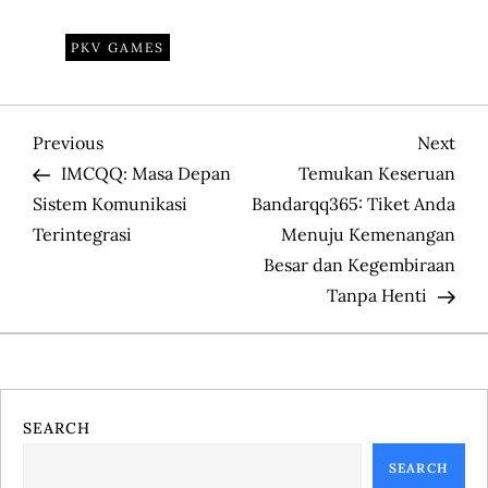
PKV GAMES
P
Previous
Nex
Previous
Next
Post
Pos
IMCQQ: Masa Depan
Temukan Keseruan
o
Sistem Komunikasi
Bandarqq365: Tiket Anda
Terintegrasi
Menuju Kemenangan
s
Besar dan Kegembiraan
t
Tanpa Henti
n
a
SEARCH
v
SEARCH