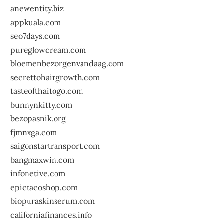
anewentity.biz
appkuala.com
seo7days.com
pureglowcream.com
bloemenbezorgenvandaag.com
secrettohairgrowth.com
tasteofthaitogo.com
bunnynkitty.com
bezopasnik.org
fjmnxga.com
saigonstartransport.com
bangmaxwin.com
infonetive.com
epictacoshop.com
biopuraskinserum.com
californiafinances.info