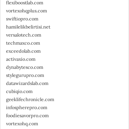
flexiboostlab.com
vortexohqplus.com
swiftiopro.com
hamilelikbelirtisi.net
versalotech.com
techmaxco.com
exceedolab.com
activaxio.com
dynabytesco.com
stylegurupro.com
datawizardslab.com
cubiqio.com
geeklifechronicle.com
infospherepro.com
foodiesavorpro.com
vortexohq.com