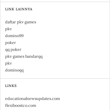
LINK LAINNYA
daftar pkv games
pkv
domino99
poker
qq poker
pkv games bandarqq
pkv
dominoqq
LINKS
educationalnewsupdates.com
flexiboostco.com