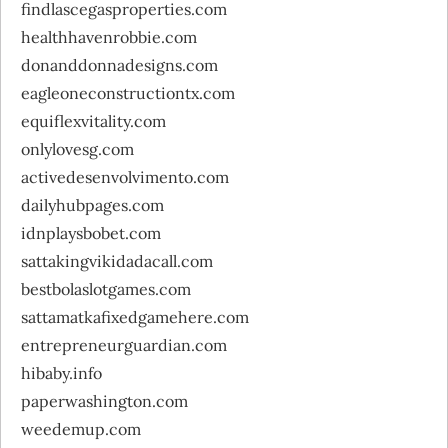
findlascegasproperties.com
healthhavenrobbie.com
donanddonnadesigns.com
eagleoneconstructiontx.com
equiflexvitality.com
onlylovesg.com
activedesenvolvimento.com
dailyhubpages.com
idnplaysbobet.com
sattakingvikidadacall.com
bestbolaslotgames.com
sattamatkafixedgamehere.com
entrepreneurguardian.com
hibaby.info
paperwashington.com
weedemup.com