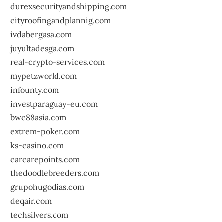
durexsecurityandshipping.com
cityroofingandplannig.com
ivdabergasa.com
juyultadesga.com
real-crypto-services.com
mypetzworld.com
infounty.com
investparaguay-eu.com
bwc88asia.com
extrem-poker.com
ks-casino.com
carcarepoints.com
thedoodlebreeders.com
grupohugodias.com
deqair.com
techsilvers.com