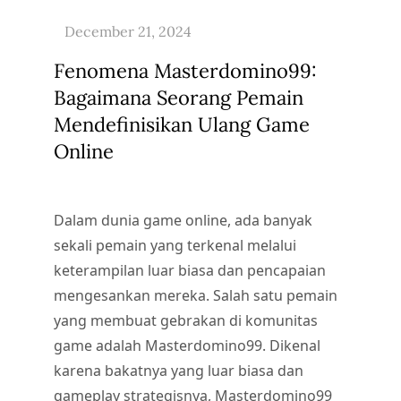
Fenomena Masterdomino99:
Bagaimana Seorang Pemain
Mendefinisikan Ulang Game
Online
Dalam dunia game online, ada banyak
sekali pemain yang terkenal melalui
keterampilan luar biasa dan pencapaian
mengesankan mereka. Salah satu pemain
yang membuat gebrakan di komunitas
game adalah Masterdomino99. Dikenal
karena bakatnya yang luar biasa dan
gameplay strategisnya, Masterdomino99