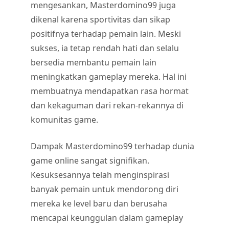
mengesankan, Masterdomino99 juga
dikenal karena sportivitas dan sikap
positifnya terhadap pemain lain. Meski
sukses, ia tetap rendah hati dan selalu
bersedia membantu pemain lain
meningkatkan gameplay mereka. Hal ini
membuatnya mendapatkan rasa hormat
dan kekaguman dari rekan-rekannya di
komunitas game.
Dampak Masterdomino99 terhadap dunia
game online sangat signifikan.
Kesuksesannya telah menginspirasi
banyak pemain untuk mendorong diri
mereka ke level baru dan berusaha
mencapai keunggulan dalam gameplay