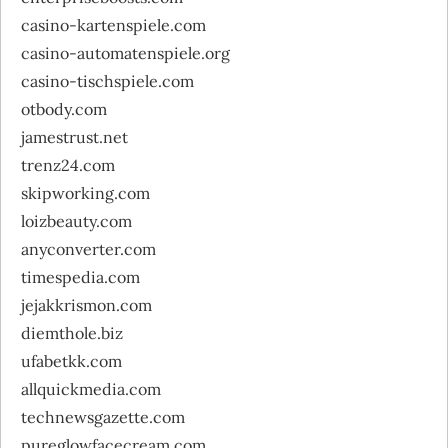
casino-kartenspiele.com
casino-automatenspiele.org
casino-tischspiele.com
otbody.com
jamestrust.net
trenz24.com
skipworking.com
loizbeauty.com
anyconverter.com
timespedia.com
jejakkrismon.com
diemthole.biz
ufabetkk.com
allquickmedia.com
technewsgazette.com
pureglowfacecream.com