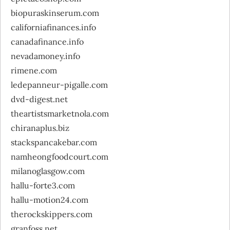
biopuraskinserum.com
californiafinances.info
canadafinance.info
nevadamoney.info
rimene.com
ledepanneur-pigalle.com
dvd-digest.net
theartistsmarketnola.com
chiranaplus.biz
stackspancakebar.com
namheongfoodcourt.com
milanoglasgow.com
hallu-forte3.com
hallu-motion24.com
therockskippers.com
granfoss.net