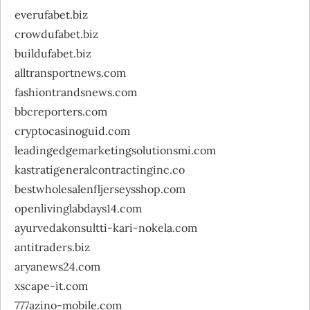
everufabet.biz
crowdufabet.biz
buildufabet.biz
alltransportnews.com
fashiontrandsnews.com
bbcreporters.com
cryptocasinoguid.com
leadingedgemarketingsolutionsmi.com
kastratigeneralcontractinginc.co
bestwholesalenfljerseysshop.com
openlivinglabdays14.com
ayurvedakonsultti-kari-nokela.com
antitraders.biz
aryanews24.com
xscape-it.com
777azino-mobile.com