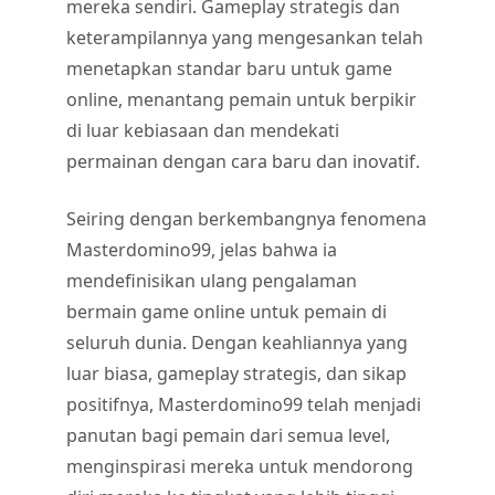
mereka sendiri. Gameplay strategis dan
keterampilannya yang mengesankan telah
menetapkan standar baru untuk game
online, menantang pemain untuk berpikir
di luar kebiasaan dan mendekati
permainan dengan cara baru dan inovatif.
Seiring dengan berkembangnya fenomena
Masterdomino99, jelas bahwa ia
mendefinisikan ulang pengalaman
bermain game online untuk pemain di
seluruh dunia. Dengan keahliannya yang
luar biasa, gameplay strategis, dan sikap
positifnya, Masterdomino99 telah menjadi
panutan bagi pemain dari semua level,
menginspirasi mereka untuk mendorong