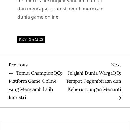
diri mereka ke tingkat yang lebih tinggi
dan mencapai potensi penuh mereka di
dunia game online.
PKV GAMES
P
Previous
Nex
Previous
Next
Post
Pos
Temui ChampionQQ:
Jelajahi Dunia WargaQQ:
o
Platform Game Online
Tempat Kegembiraan dan
yang Mengambil alih
Keberuntungan Menanti
s
Industri
t
n