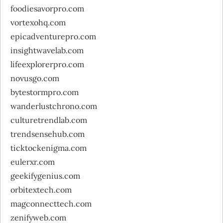
foodiesavorpro.com
vortexohq.com
epicadventurepro.com
insightwavelab.com
lifeexplorerpro.com
novusgo.com
bytestormpro.com
wanderlustchrono.com
culturetrendlab.com
trendsensehub.com
ticktockenigma.com
eulerxr.com
geekifygenius.com
orbitextech.com
magconnecttech.com
zenifyweb.com