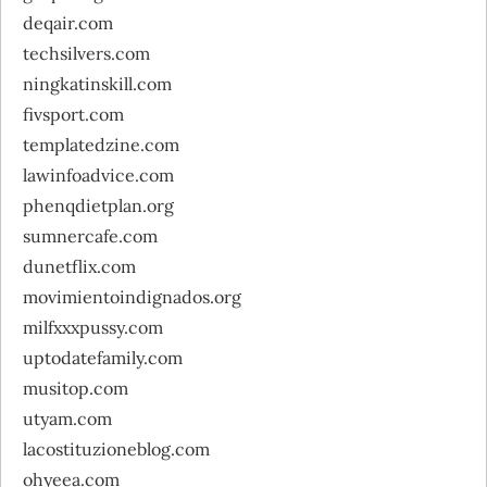
deqair.com
techsilvers.com
ningkatinskill.com
fivsport.com
templatedzine.com
lawinfoadvice.com
phenqdietplan.org
sumnercafe.com
dunetflix.com
movimientoindignados.org
milfxxxpussy.com
uptodatefamily.com
musitop.com
utyam.com
lacostituzioneblog.com
ohyeea.com