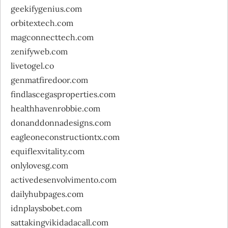
geekifygenius.com
orbitextech.com
magconnecttech.com
zenifyweb.com
livetogel.co
genmatfiredoor.com
findlascegasproperties.com
healthhavenrobbie.com
donanddonnadesigns.com
eagleoneconstructiontx.com
equiflexvitality.com
onlylovesg.com
activedesenvolvimento.com
dailyhubpages.com
idnplaysbobet.com
sattakingvikidadacall.com