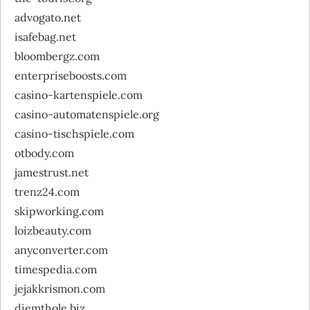
advogato.net
isafebag.net
bloombergz.com
enterpriseboosts.com
casino-kartenspiele.com
casino-automatenspiele.org
casino-tischspiele.com
otbody.com
jamestrust.net
trenz24.com
skipworking.com
loizbeauty.com
anyconverter.com
timespedia.com
jejakkrismon.com
diemthole.biz