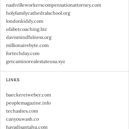
nashvilleworkerscompensationattorney.com
holyfamilycathedralschool.org
londonkiddy.com
ufabetcoaching.biz
davismindfulness.org
millionairebyte.com
fortechday.com
getcaminorealestateusa.xyz
LINKS
baeckereiweber.com
peoplemagazine.info
techashes.com
canyouwash.co
havadisantalya.com