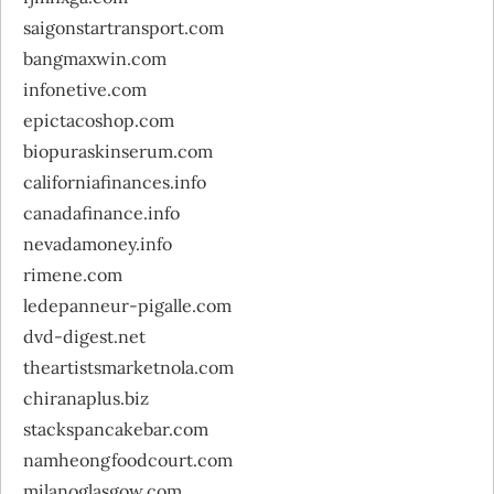
saigonstartransport.com
bangmaxwin.com
infonetive.com
epictacoshop.com
biopuraskinserum.com
californiafinances.info
canadafinance.info
nevadamoney.info
rimene.com
ledepanneur-pigalle.com
dvd-digest.net
theartistsmarketnola.com
chiranaplus.biz
stackspancakebar.com
namheongfoodcourt.com
milanoglasgow.com