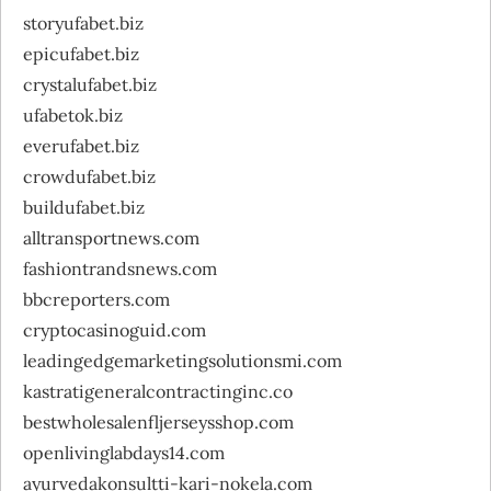
storyufabet.biz
epicufabet.biz
crystalufabet.biz
ufabetok.biz
everufabet.biz
crowdufabet.biz
buildufabet.biz
alltransportnews.com
fashiontrandsnews.com
bbcreporters.com
cryptocasinoguid.com
leadingedgemarketingsolutionsmi.com
kastratigeneralcontractinginc.co
bestwholesalenfljerseysshop.com
openlivinglabdays14.com
ayurvedakonsultti-kari-nokela.com