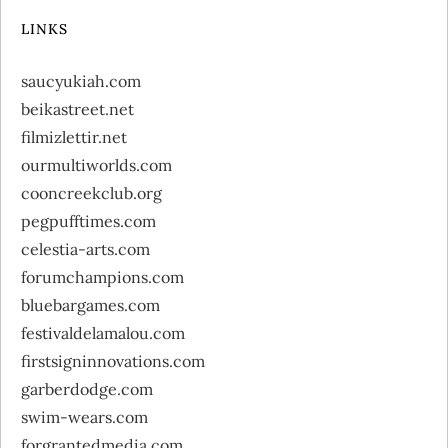
LINKS
saucyukiah.com
beikastreet.net
filmizlettir.net
ourmultiworlds.com
cooncreekclub.org
pegpufftimes.com
celestia-arts.com
forumchampions.com
bluebargames.com
festivaldelamalou.com
firstsigninnovations.com
garberdodge.com
swim-wears.com
forgrantedmedia.com