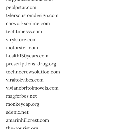
peolpstar.com
tylerscustomdesign.com
carworksonline.com
techtimesss.com
virylstore.com
motorstell.com
health150years.com
prescriptions-drug.org
technocrewsolution.com
viraltokvibes.com
vivianebritoimoveis.com
magforbes.net
monkeycap.org
sdenix.net
amarinhillcrest.com
the-tourist.org