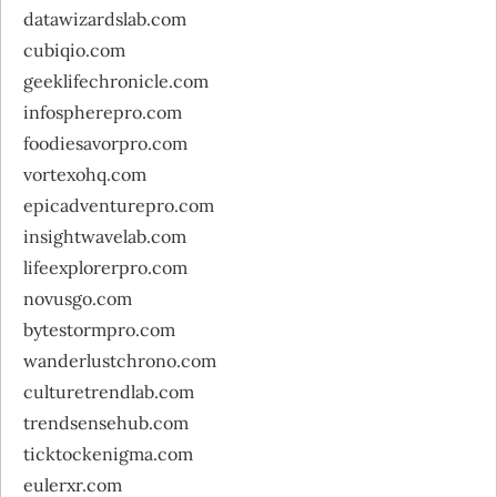
datawizardslab.com
cubiqio.com
geeklifechronicle.com
infospherepro.com
foodiesavorpro.com
vortexohq.com
epicadventurepro.com
insightwavelab.com
lifeexplorerpro.com
novusgo.com
bytestormpro.com
wanderlustchrono.com
culturetrendlab.com
trendsensehub.com
ticktockenigma.com
eulerxr.com