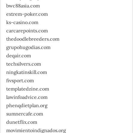
bwc88asia.com
extrem-poker.com
ks-casino.com
carcarepoints.com
thedoodlebreeders.com
grupohugodias.com
deqair.com
techsilvers.com
ningkatinskill.com
fivsport.com
templatedzine.com
lawinfoadvice.com
phenqdietplan.org
sumnercafe.com
dunetflix.com
movimientoindignados.org