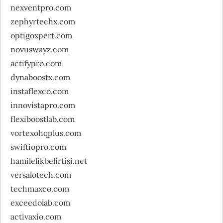
nexventpro.com
zephyrtechx.com
optigoxpert.com
novuswayz.com
actifypro.com
dynaboostx.com
instaflexco.com
innovistapro.com
flexiboostlab.com
vortexohqplus.com
swiftiopro.com
hamilelikbelirtisi.net
versalotech.com
techmaxco.com
exceedolab.com
activaxio.com