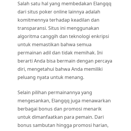
Salah satu hal yang membedakan Elangqq
dari situs poker online lainnya adalah
komitmennya terhadap keadilan dan
transparansi. Situs ini menggunakan
algoritma canggih dan teknologi enkripsi
untuk memastikan bahwa semua
permainan adil dan tidak memihak. Ini
berarti Anda bisa bermain dengan percaya
diri, mengetahui bahwa Anda memiliki
peluang nyata untuk menang.
Selain pilihan permainannya yang
mengesankan, Elangqq juga menawarkan
berbagai bonus dan promosi menarik
untuk dimanfaatkan para pemain. Dari
bonus sambutan hingga promosi harian,