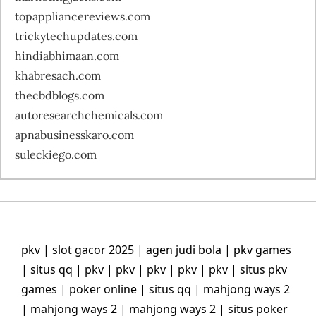
topappliancereviews.com
trickytechupdates.com
hindiabhimaan.com
khabresach.com
thecbdblogs.com
autoresearchchemicals.com
apnabusinesskaro.com
suleckiego.com
pkv
|
slot gacor 2025
|
agen judi bola
|
pkv games
|
situs qq
|
pkv
|
pkv
|
pkv
|
pkv
|
pkv
|
situs pkv
games
|
poker online
|
situs qq
|
mahjong ways 2
|
mahjong ways 2
|
mahjong ways 2
|
situs poker