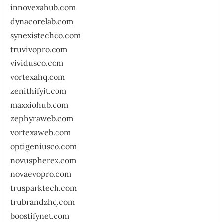
innovexahub.com
dynacorelab.com
synexistechco.com
truvivopro.com
vividusco.com
vortexahq.com
zenithifyit.com
maxxiohub.com
zephyraweb.com
vortexaweb.com
optigeniusco.com
novuspherex.com
novaevopro.com
trusparktech.com
trubrandzhq.com
boostifynet.com