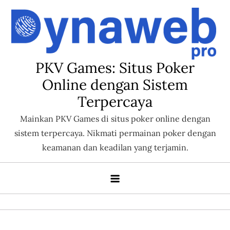
Skip
to
content
PKV Games: Situs Poker
Online dengan Sistem
Terpercaya
Mainkan PKV Games di situs poker online dengan
sistem terpercaya. Nikmati permainan poker dengan
keamanan dan keadilan yang terjamin.