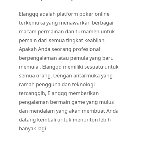
Elangqq adalah platform poker online
terkemuka yang menawarkan berbagai
macam permainan dan turnamen untuk
pemain dari semua tingkat keahlian.
Apakah Anda seorang profesional
berpengalaman atau pemula yang baru
memulai, Elangqq memiliki sesuatu untuk
semua orang. Dengan antarmuka yang
ramah pengguna dan teknologi
tercanggih, Elangqq memberikan
pengalaman bermain game yang mulus
dan mendalam yang akan membuat Anda
datang kembali untuk menonton lebih
banyak lagi.