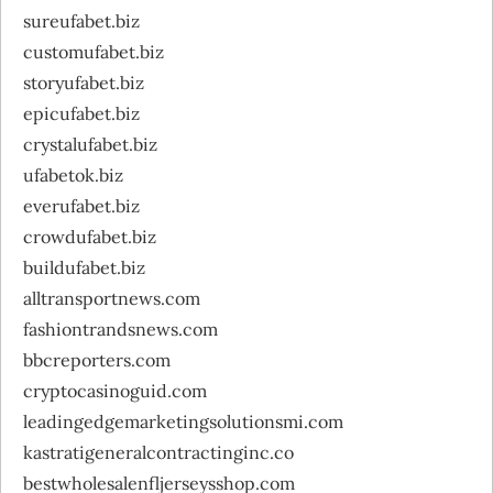
sureufabet.biz
customufabet.biz
storyufabet.biz
epicufabet.biz
crystalufabet.biz
ufabetok.biz
everufabet.biz
crowdufabet.biz
buildufabet.biz
alltransportnews.com
fashiontrandsnews.com
bbcreporters.com
cryptocasinoguid.com
leadingedgemarketingsolutionsmi.com
kastratigeneralcontractinginc.co
bestwholesalenfljerseysshop.com