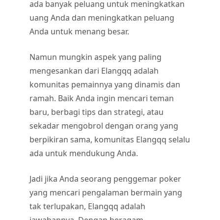
ada banyak peluang untuk meningkatkan
uang Anda dan meningkatkan peluang
Anda untuk menang besar.
Namun mungkin aspek yang paling
mengesankan dari Elangqq adalah
komunitas pemainnya yang dinamis dan
ramah. Baik Anda ingin mencari teman
baru, berbagi tips dan strategi, atau
sekadar mengobrol dengan orang yang
berpikiran sama, komunitas Elangqq selalu
ada untuk mendukung Anda.
Jadi jika Anda seorang penggemar poker
yang mencari pengalaman bermain yang
tak terlupakan, Elangqq adalah
jawabannya. Dengan beragam