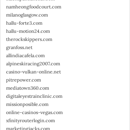
namheongfoodcourt.com
milanoglasgow.com
hallu-forte3.com
hallu-motion24.com
therockskippers.com
granfoss.net
allindiacafela.com
alpineskiracing2007.com
casino-vulkan-online.net
pitrepower.com
mediatown360.com
digitaleyestrainclinic.com
missionposible.com
online-casinos-vegas.com
xfinityrouterlogin.com
marketingjacks.com