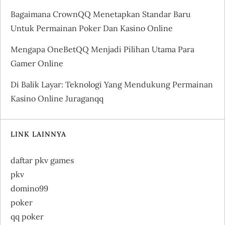
Bagaimana CrownQQ Menetapkan Standar Baru
i
Untuk Permainan Poker Dan Kasino Online
o
Mengapa OneBetQQ Menjadi Pilihan Utama Para
Gamer Online
n
Di Balik Layar: Teknologi Yang Mendukung Permainan
Kasino Online Juraganqq
LINK LAINNYA
daftar pkv games
pkv
domino99
poker
qq poker