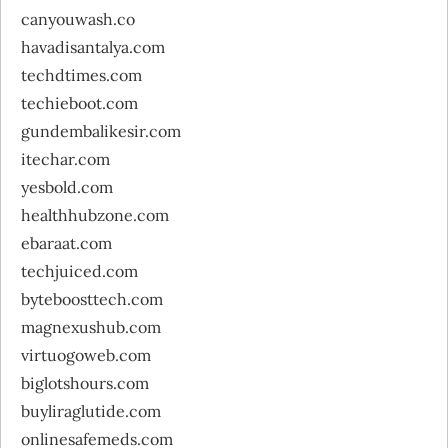
canyouwash.co
havadisantalya.com
techdtimes.com
techieboot.com
gundembalikesir.com
itechar.com
yesbold.com
healthhubzone.com
ebaraat.com
techjuiced.com
byteboosttech.com
magnexushub.com
virtuogoweb.com
biglotshours.com
buyliraglutide.com
onlinesafemeds.com