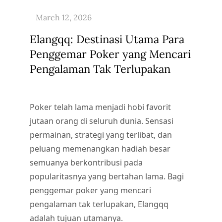
Elangqq: Destinasi Utama Para
Penggemar Poker yang Mencari
Pengalaman Tak Terlupakan
Poker telah lama menjadi hobi favorit
jutaan orang di seluruh dunia. Sensasi
permainan, strategi yang terlibat, dan
peluang memenangkan hadiah besar
semuanya berkontribusi pada
popularitasnya yang bertahan lama. Bagi
penggemar poker yang mencari
pengalaman tak terlupakan, Elangqq
adalah tujuan utamanya.