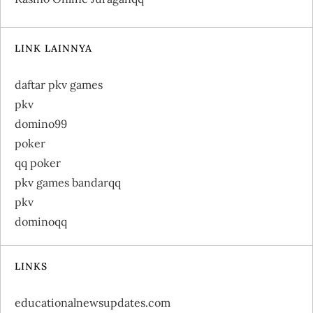
LINK LAINNYA
daftar pkv games
pkv
domino99
poker
qq poker
pkv games bandarqq
pkv
dominoqq
LINKS
educationalnewsupdates.com