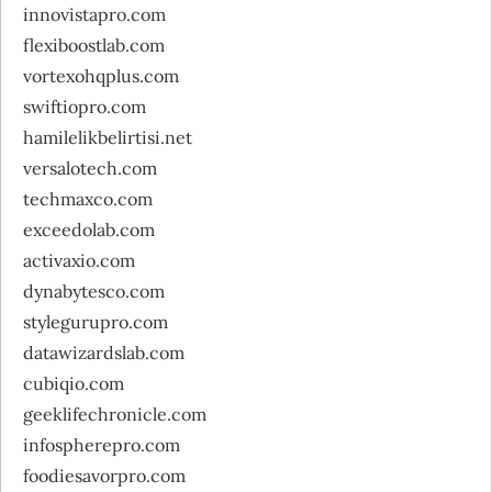
innovistapro.com
flexiboostlab.com
vortexohqplus.com
swiftiopro.com
hamilelikbelirtisi.net
versalotech.com
techmaxco.com
exceedolab.com
activaxio.com
dynabytesco.com
stylegurupro.com
datawizardslab.com
cubiqio.com
geeklifechronicle.com
infospherepro.com
foodiesavorpro.com