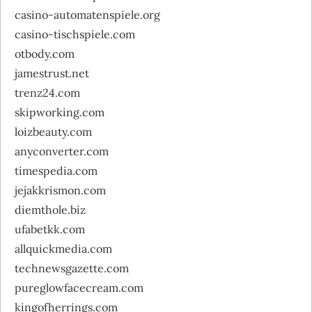
casino-automatenspiele.org
casino-tischspiele.com
otbody.com
jamestrust.net
trenz24.com
skipworking.com
loizbeauty.com
anyconverter.com
timespedia.com
jejakkrismon.com
diemthole.biz
ufabetkk.com
allquickmedia.com
technewsgazette.com
pureglowfacecream.com
kingofherrings.com