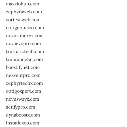
maxxiohub.com
zephyraweb.com
vortexaweb.com
optigeniusco.com
novuspherex.com
novaevopro.com
trusparktech.com
trubrandzhq.com
boostifynet.com
nexventpro.com
zephyrtechx.com
optigoxpert.com
novuswayz.com
actifypro.com
dynaboostx.com
instaflexco.com