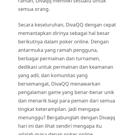
ramah, Divaqq memiliki sesuatu untuk
semua orang.
Secara keseluruhan, DivaQQ dengan cepat
memantapkan dirinya sebagai hal besar
berikutnya dalam poker online. Dengan
antarmuka yang ramah pengguna,
berbagai permainan dan turnamen,
dedikasi untuk permainan dan keamanan
yang adil, dan komunitas yang
bersemangat, DivaQQ menawarkan
pengalaman game yang benar-benar unik
dan menarik bagi para pemain dari semua
tingkat keterampilan. Jadi mengapa
menunggu? Bergabunglah dengan Divaqq
hari ini dan lihat sendiri mengapa itu
adalah masa depan poker online.