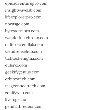
epicadventurepro.com
insightwavelab.com
lifeexplorerpro.com
novusgo.com
bytestormpro.com
wanderlustchrono.com
culturetrendlab.com
trendsensehub.com
ticktockenigma.com
eulerxr.com
geekifygenius.com
orbitextech.com
magconnecttech.com
zenifyweb.com
livetogel.co
genmatfiredoor.com