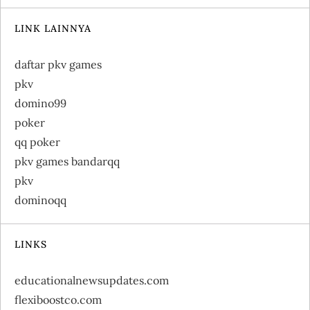
LINK LAINNYA
daftar pkv games
pkv
domino99
poker
qq poker
pkv games bandarqq
pkv
dominoqq
LINKS
educationalnewsupdates.com
flexiboostco.com