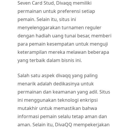
Seven Card Stud, Divaqq memiliki
permainan untuk preferensi setiap
pemain. Selain itu, situs ini
menyelenggarakan turnamen reguler
dengan hadiah uang tunai besar, memberi
para pemain kesempatan untuk menguji
keterampilan mereka melawan beberapa
yang terbaik dalam bisnis ini.
Salah satu aspek divaqq yang paling
menarik adalah dedikasinya untuk
permainan dan keamanan yang adil. Situs
ini menggunakan teknologi enkripsi
mutakhir untuk memastikan bahwa
informasi pemain selalu tetap aman dan
aman. Selain itu, DivaQQ mempekerjakan