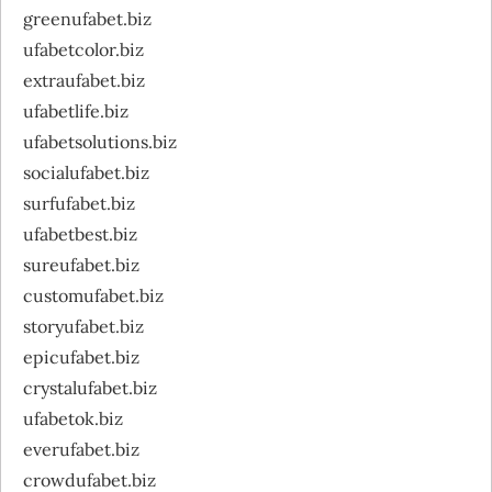
greenufabet.biz
ufabetcolor.biz
extraufabet.biz
ufabetlife.biz
ufabetsolutions.biz
socialufabet.biz
surfufabet.biz
ufabetbest.biz
sureufabet.biz
customufabet.biz
storyufabet.biz
epicufabet.biz
crystalufabet.biz
ufabetok.biz
everufabet.biz
crowdufabet.biz