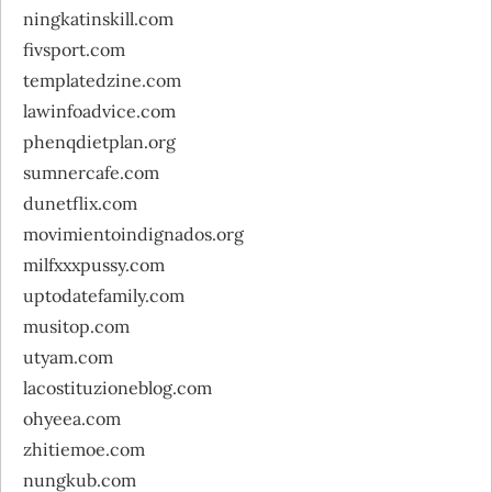
ningkatinskill.com
fivsport.com
templatedzine.com
lawinfoadvice.com
phenqdietplan.org
sumnercafe.com
dunetflix.com
movimientoindignados.org
milfxxxpussy.com
uptodatefamily.com
musitop.com
utyam.com
lacostituzioneblog.com
ohyeea.com
zhitiemoe.com
nungkub.com