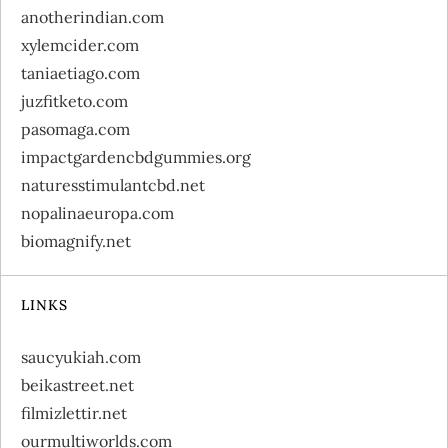
anotherindian.com
xylemcider.com
taniaetiago.com
juzfitketo.com
pasomaga.com
impactgardencbdgummies.org
naturesstimulantcbd.net
nopalinaeuropa.com
biomagnify.net
LINKS
saucyukiah.com
beikastreet.net
filmizlettir.net
ourmultiworlds.com