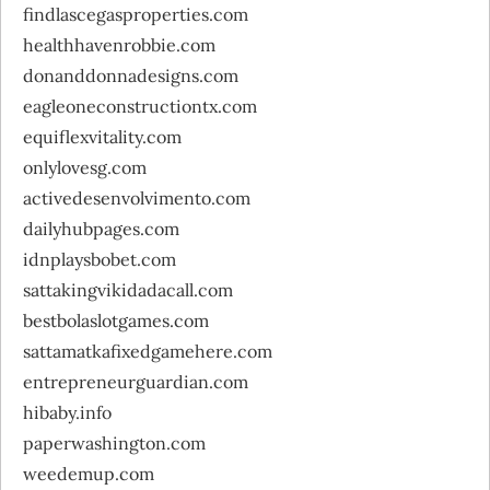
findlascegasproperties.com
healthhavenrobbie.com
donanddonnadesigns.com
eagleoneconstructiontx.com
equiflexvitality.com
onlylovesg.com
activedesenvolvimento.com
dailyhubpages.com
idnplaysbobet.com
sattakingvikidadacall.com
bestbolaslotgames.com
sattamatkafixedgamehere.com
entrepreneurguardian.com
hibaby.info
paperwashington.com
weedemup.com