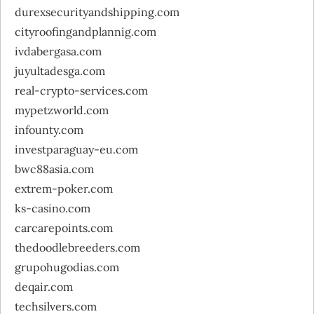
durexsecurityandshipping.com
cityroofingandplannig.com
ivdabergasa.com
juyultadesga.com
real-crypto-services.com
mypetzworld.com
infounty.com
investparaguay-eu.com
bwc88asia.com
extrem-poker.com
ks-casino.com
carcarepoints.com
thedoodlebreeders.com
grupohugodias.com
deqair.com
techsilvers.com