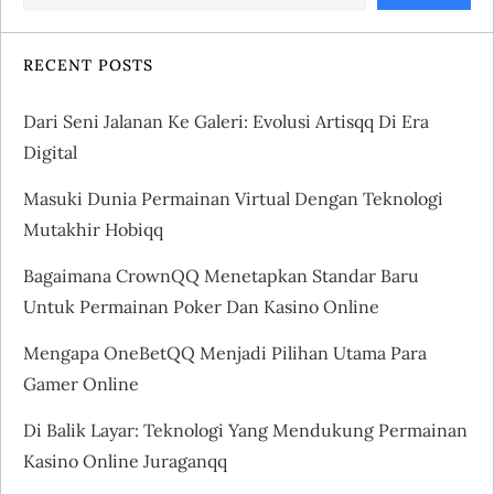
v
i
RECENT POSTS
g
Dari Seni Jalanan Ke Galeri: Evolusi Artisqq Di Era
a
Digital
Masuki Dunia Permainan Virtual Dengan Teknologi
t
Mutakhir Hobiqq
i
Bagaimana CrownQQ Menetapkan Standar Baru
o
Untuk Permainan Poker Dan Kasino Online
Mengapa OneBetQQ Menjadi Pilihan Utama Para
n
Gamer Online
Di Balik Layar: Teknologi Yang Mendukung Permainan
Kasino Online Juraganqq