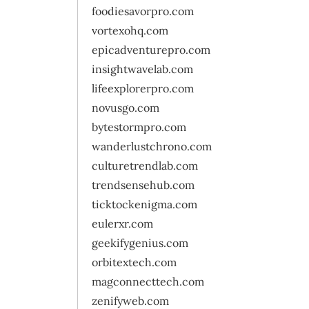
foodiesavorpro.com
vortexohq.com
epicadventurepro.com
insightwavelab.com
lifeexplorerpro.com
novusgo.com
bytestormpro.com
wanderlustchrono.com
culturetrendlab.com
trendsensehub.com
ticktockenigma.com
eulerxr.com
geekifygenius.com
orbitextech.com
magconnecttech.com
zenifyweb.com