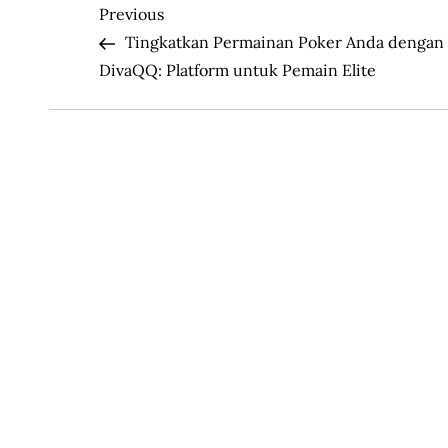
P
Previous
Previous
Post
Tingkatkan Permainan Poker Anda dengan
o
DivaQQ: Platform untuk Pemain Elite
s
t
n
a
v
i
g
a