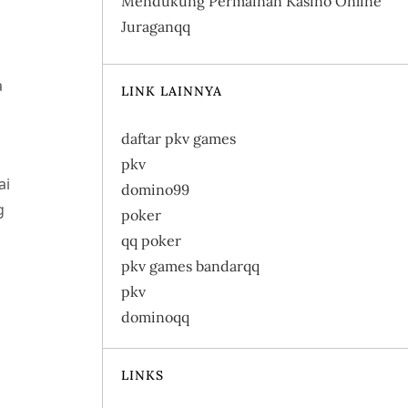
Mendukung Permainan Kasino Online
Juraganqq
a
LINK LAINNYA
daftar pkv games
pkv
ai
domino99
g
poker
qq poker
pkv games bandarqq
pkv
dominoqq
LINKS