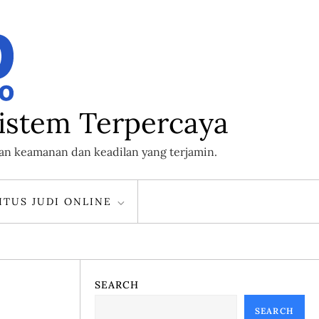
istem Terpercaya
an keamanan dan keadilan yang terjamin.
ITUS JUDI ONLINE
SEARCH
SEARCH