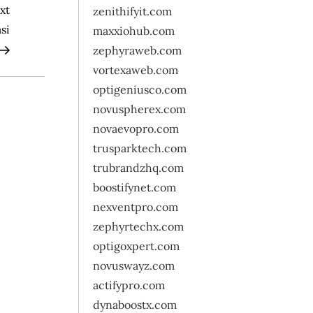
Next
xt
zenithifyit.com
Post
si
maxxiohub.com
zephyraweb.com
vortexaweb.com
optigeniusco.com
novuspherex.com
novaevopro.com
trusparktech.com
trubrandzhq.com
boostifynet.com
nexventpro.com
zephyrtechx.com
optigoxpert.com
novuswayz.com
actifypro.com
dynaboostx.com