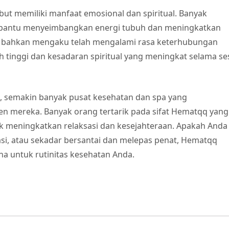
ebut memiliki manfaat emosional dan spiritual. Banyak
embantu menyeimbangkan energi tubuh dan meningkatkan
a bahkan mengaku telah mengalami rasa keterhubungan
 tinggi dan kesadaran spiritual yang meningkat selama se
 semakin banyak pusat kesehatan dan spa yang
ien mereka. Banyak orang tertarik pada sifat Hematqq yang
k meningkatkan relaksasi dan kesejahteraan. Apakah Anda
asi, atau sekadar bersantai dan melepas penat, Hematqq
untuk rutinitas kesehatan Anda.