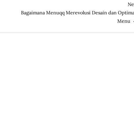
Ne
Bagaimana Menuqq Merevolusi Desain dan Optima
Menu