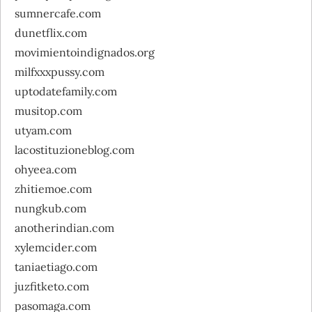
sumnercafe.com
dunetflix.com
movimientoindignados.org
milfxxxpussy.com
uptodatefamily.com
musitop.com
utyam.com
lacostituzioneblog.com
ohyeea.com
zhitiemoe.com
nungkub.com
anotherindian.com
xylemcider.com
taniaetiago.com
juzfitketo.com
pasomaga.com