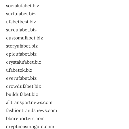
socialufabet.biz
surfufabet.biz
ufabetbest.biz
sureufabet.biz
customufabet.biz
storyufabet.biz
epicufabet.biz
crystalufabet.biz
ufabetok.biz
everufabet.biz
crowdufabet.biz
buildufabet.biz
alltransportnews.com
fashiontrandsnews.com
bbcreporters.com
cryptocasinoguid.com