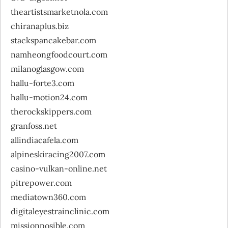
theartistsmarketnola.com
chiranaplus.biz
stackspancakebar.com
namheongfoodcourt.com
milanoglasgow.com
hallu-forte3.com
hallu-motion24.com
therockskippers.com
granfoss.net
allindiacafela.com
alpineskiracing2007.com
casino-vulkan-online.net
pitrepower.com
mediatown360.com
digitaleyestrainclinic.com
missionposible.com