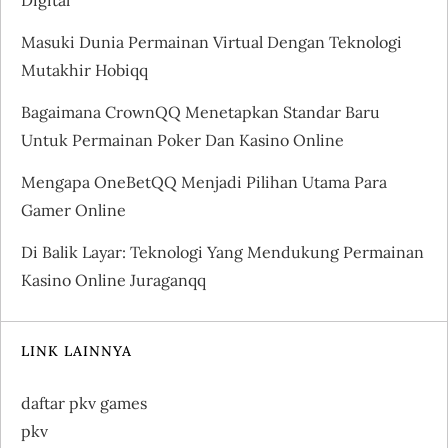
a
Masuki Dunia Permainan Virtual Dengan Teknologi
Mutakhir Hobiqq
t
Bagaimana CrownQQ Menetapkan Standar Baru
i
Untuk Permainan Poker Dan Kasino Online
o
Mengapa OneBetQQ Menjadi Pilihan Utama Para
Gamer Online
n
Di Balik Layar: Teknologi Yang Mendukung Permainan
Kasino Online Juraganqq
LINK LAINNYA
daftar pkv games
pkv