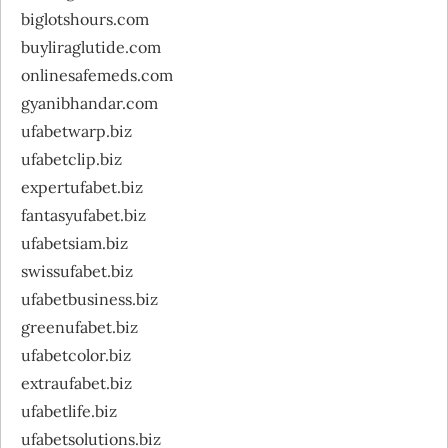
biglotshours.com
buyliraglutide.com
onlinesafemeds.com
gyanibhandar.com
ufabetwarp.biz
ufabetclip.biz
expertufabet.biz
fantasyufabet.biz
ufabetsiam.biz
swissufabet.biz
ufabetbusiness.biz
greenufabet.biz
ufabetcolor.biz
extraufabet.biz
ufabetlife.biz
ufabetsolutions.biz