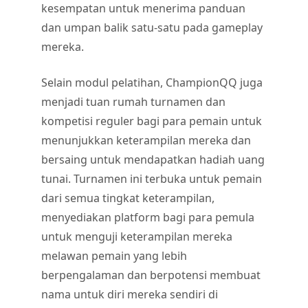
kesempatan untuk menerima panduan
dan umpan balik satu-satu pada gameplay
mereka.
Selain modul pelatihan, ChampionQQ juga
menjadi tuan rumah turnamen dan
kompetisi reguler bagi para pemain untuk
menunjukkan keterampilan mereka dan
bersaing untuk mendapatkan hadiah uang
tunai. Turnamen ini terbuka untuk pemain
dari semua tingkat keterampilan,
menyediakan platform bagi para pemula
untuk menguji keterampilan mereka
melawan pemain yang lebih
berpengalaman dan berpotensi membuat
nama untuk diri mereka sendiri di