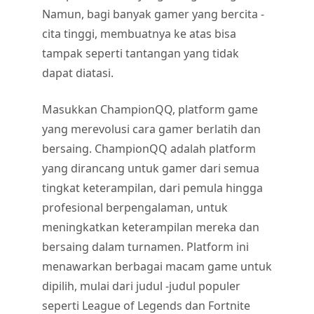
Namun, bagi banyak gamer yang bercita -
cita tinggi, membuatnya ke atas bisa
tampak seperti tantangan yang tidak
dapat diatasi.
Masukkan ChampionQQ, platform game
yang merevolusi cara gamer berlatih dan
bersaing. ChampionQQ adalah platform
yang dirancang untuk gamer dari semua
tingkat keterampilan, dari pemula hingga
profesional berpengalaman, untuk
meningkatkan keterampilan mereka dan
bersaing dalam turnamen. Platform ini
menawarkan berbagai macam game untuk
dipilih, mulai dari judul -judul populer
seperti League of Legends dan Fortnite