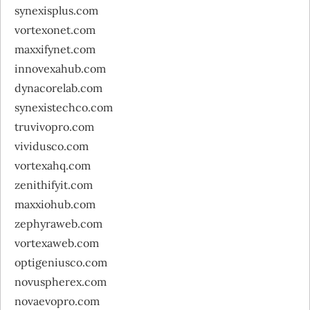
synexisplus.com
vortexonet.com
maxxifynet.com
innovexahub.com
dynacorelab.com
synexistechco.com
truvivopro.com
vividusco.com
vortexahq.com
zenithifyit.com
maxxiohub.com
zephyraweb.com
vortexaweb.com
optigeniusco.com
novuspherex.com
novaevopro.com