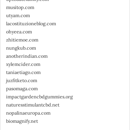
musitop.com
utyam.com
lacostituzioneblog.com
ohyeea.com
zhitiemoe.com
nungkub.com
anotherindian.com
xylemcider.com
taniaetiago.com
juzfitketo.com
pasomaga.com
impactgardencbdgummies.org
naturesstimulantcbd.net
nopalinaeuropa.com
biomagnify.net