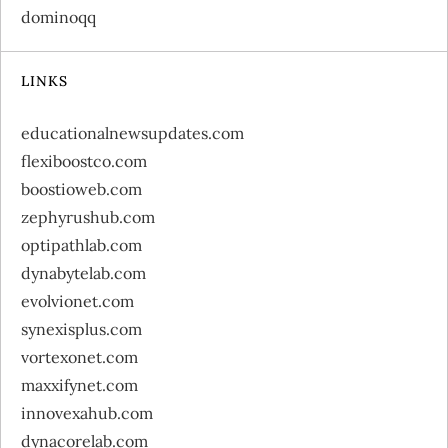
dominoqq
LINKS
educationalnewsupdates.com
flexiboostco.com
boostioweb.com
zephyrushub.com
optipathlab.com
dynabytelab.com
evolvionet.com
synexisplus.com
vortexonet.com
maxxifynet.com
innovexahub.com
dynacorelab.com