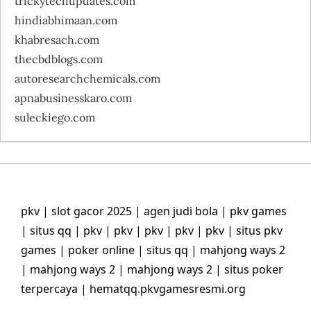
trickytechupdates.com
hindiabhimaan.com
khabresach.com
thecbdblogs.com
autoresearchchemicals.com
apnabusinesskaro.com
suleckiego.com
pkv
|
slot gacor 2025
|
agen judi bola
|
pkv games
|
situs qq
|
pkv
|
pkv
|
pkv
|
pkv
|
pkv
|
situs pkv
games
|
poker online
|
situs qq
|
mahjong ways 2
|
mahjong ways 2
|
mahjong ways 2
|
situs poker
terpercaya
|
hematqq.pkvgamesresmi.org