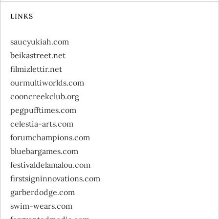
LINKS
saucyukiah.com
beikastreet.net
filmizlettir.net
ourmultiworlds.com
cooncreekclub.org
pegpufftimes.com
celestia-arts.com
forumchampions.com
bluebargames.com
festivaldelamalou.com
firstsigninnovations.com
garberdodge.com
swim-wears.com