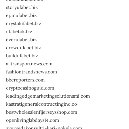
storyufabet.biz
epicufabet.biz
crystalufabet.biz
ufabetok.biz
everufabet.biz
crowdufabet.biz
buildufabet.biz
alltransportnews.com
fashiontrandsnews.com
bbcreporters.com
cryptocasinoguid.com
leadingedgemarketingsolutionsmi.com
kastratigeneralcontractinginc.co
bestwholesalenfljerseysshop.com
openlivinglabdays14.com
ayurvedakonsultti-kari-nokela.com