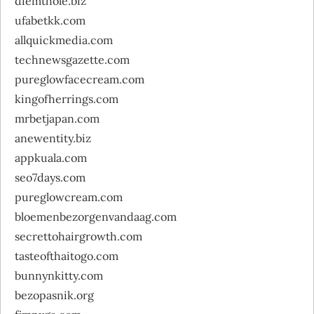
diemthole.biz
ufabetkk.com
allquickmedia.com
technewsgazette.com
pureglowfacecream.com
kingofherrings.com
mrbetjapan.com
anewentity.biz
appkuala.com
seo7days.com
pureglowcream.com
bloemenbezorgenvandaag.com
secrettohairgrowth.com
tasteofthaitogo.com
bunnynkitty.com
bezopasnik.org