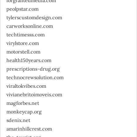
forgrantedmedia.com
peolpstar.com
tylerscustomdesign.com
carworksonline.com
techtimesss.com
virylstore.com
motorstell.com
health150years.com
prescriptions-drug.org
technocrewsolution.com
viraltokvibes.com
vivianebritoimoveis.com
magforbes.net
monkeycap.org
sdenix.net
amarinhillcrest.com