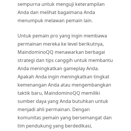
sempurna untuk menguji keterampilan
Anda dan melihat bagaimana Anda
menumpuk melawan pemain lain.
Untuk pemain pro yang ingin membawa
permainan mereka ke level berikutnya,
MaindominoQQ menawarkan berbagai
strategi dan tips canggih untuk membantu
Anda meningkatkan gameplay Anda.
Apakah Anda ingin meningkatkan tingkat
kemenangan Anda atau mengembangkan
taktik baru, MaindominoQQ memiliki
sumber daya yang Anda butuhkan untuk
menjadi ahli permainan. Dengan
komunitas pemain yang bersemangat dan
tim pendukung yang berdedikasi,