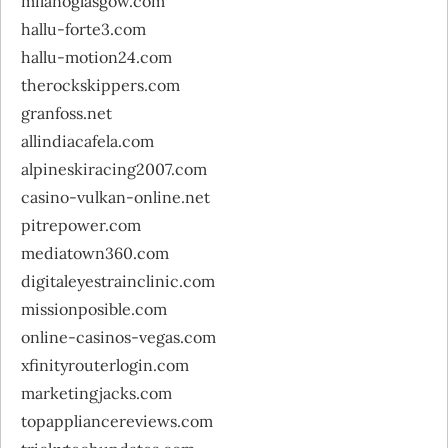
milanoglasgow.com
hallu-forte3.com
hallu-motion24.com
therockskippers.com
granfoss.net
allindiacafela.com
alpineskiracing2007.com
casino-vulkan-online.net
pitrepower.com
mediatown360.com
digitaleyestrainclinic.com
missionposible.com
online-casinos-vegas.com
xfinityrouterlogin.com
marketingjacks.com
topappliancereviews.com