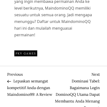
yang ingin membawa permainan Anda ke
level berikutnya, MaindominoQQ memiliki
sesuatu untuk semua orang. Jadi mengapa
menunggu? Daftar untuk MaindominoQQ
hari ini dan mulailah menguasai
permainan!
PKV GAMES
P
Previous
Nex
Previous
Next
Post
Pos
Lepaskan semangat
Dominasi Tabel:
o
kompetitif Anda dengan
Bagaimana Login
Maindomino99: A Review
DominoQQ Utama Dapat
s
Membantu Anda Menang