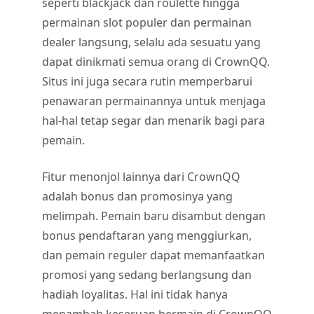
seperti blackjack dan roulette hingga
permainan slot populer dan permainan
dealer langsung, selalu ada sesuatu yang
dapat dinikmati semua orang di CrownQQ.
Situs ini juga secara rutin memperbarui
penawaran permainannya untuk menjaga
hal-hal tetap segar dan menarik bagi para
pemain.
Fitur menonjol lainnya dari CrownQQ
adalah bonus dan promosinya yang
melimpah. Pemain baru disambut dengan
bonus pendaftaran yang menggiurkan,
dan pemain reguler dapat memanfaatkan
promosi yang sedang berlangsung dan
hadiah loyalitas. Hal ini tidak hanya
menambah keseruan bermain di CrownQQ