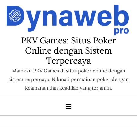
Skip
to
content
PKV Games: Situs Poker
Online dengan Sistem
Terpercaya
Mainkan PKV Games di situs poker online dengan
sistem terpercaya. Nikmati permainan poker dengan
keamanan dan keadilan yang terjamin.