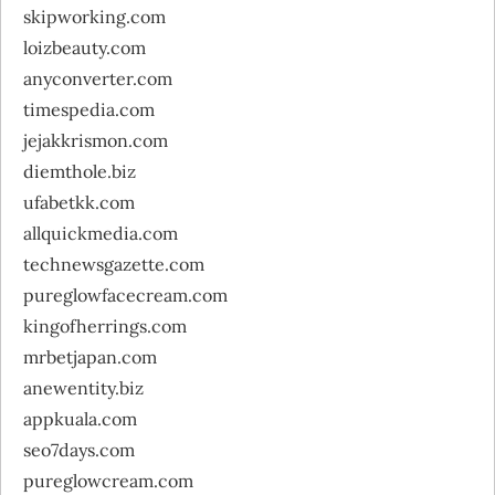
skipworking.com
loizbeauty.com
anyconverter.com
timespedia.com
jejakkrismon.com
diemthole.biz
ufabetkk.com
allquickmedia.com
technewsgazette.com
pureglowfacecream.com
kingofherrings.com
mrbetjapan.com
anewentity.biz
appkuala.com
seo7days.com
pureglowcream.com