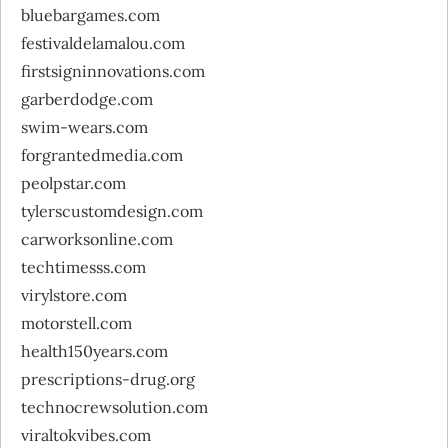
bluebargames.com
festivaldelamalou.com
firstsigninnovations.com
garberdodge.com
swim-wears.com
forgrantedmedia.com
peolpstar.com
tylerscustomdesign.com
carworksonline.com
techtimesss.com
virylstore.com
motorstell.com
health150years.com
prescriptions-drug.org
technocrewsolution.com
viraltokvibes.com