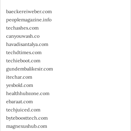
baeckereiweber.com
peoplemagazine.info
techashes.com
canyouwash.co
havadisantalya.com
techdtimes.com
techieboot.com
gundembalikesir.com
itechar.com
yesbold.com
healthhubzone.com
ebaraat.com
techjuiced.com
byteboosttech.com
magnexushub.com