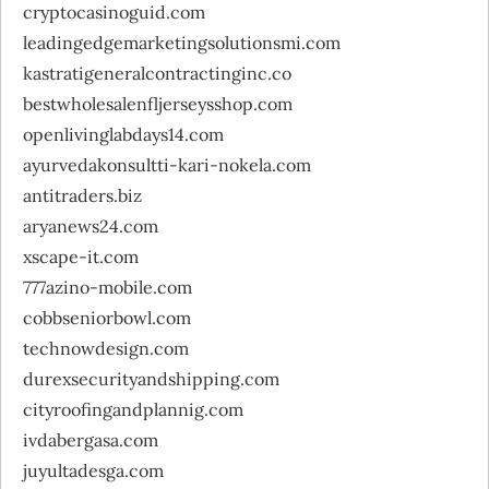
cryptocasinoguid.com
leadingedgemarketingsolutionsmi.com
kastratigeneralcontractinginc.co
bestwholesalenfljerseysshop.com
openlivinglabdays14.com
ayurvedakonsultti-kari-nokela.com
antitraders.biz
aryanews24.com
xscape-it.com
777azino-mobile.com
cobbseniorbowl.com
technowdesign.com
durexsecurityandshipping.com
cityroofingandplannig.com
ivdabergasa.com
juyultadesga.com