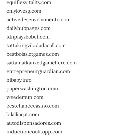
equiflexvitality.com
onlylovesg.com
activedesenvolvimento.com
dailyhubpages.com
idnplaysbobet.com
sattakingvikidadacall.com
bestbolaslotgames.com
sattamatkafixedgamehere.com
entrepreneurguardian.com
hibaby.info
paperwashington.com
weedemup.com
bestchancecasino.com
bilalliaqat.com
autodispensadores.com
inductioncooktopp.com