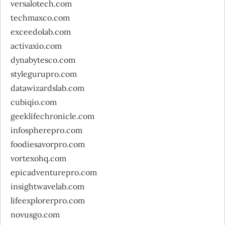
versalotech.com
techmaxco.com
exceedolab.com
activaxio.com
dynabytesco.com
stylegurupro.com
datawizardslab.com
cubiqio.com
geeklifechronicle.com
infospherepro.com
foodiesavorpro.com
vortexohq.com
epicadventurepro.com
insightwavelab.com
lifeexplorerpro.com
novusgo.com