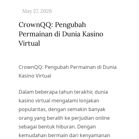
CrownQQ: Pengubah
Permainan di Dunia Kasino
Virtual
CrownQQ: Pengubah Permainan di Dunia
Kasino Virtual
Dalam beberapa tahun terakhir, dunia
kasino virtual mengalami lonjakan
popularitas, dengan semakin banyak
orang yang beralih ke perjudian online
sebagai bentuk hiburan. Dengan
kemudahan bermain dari kenyamanan