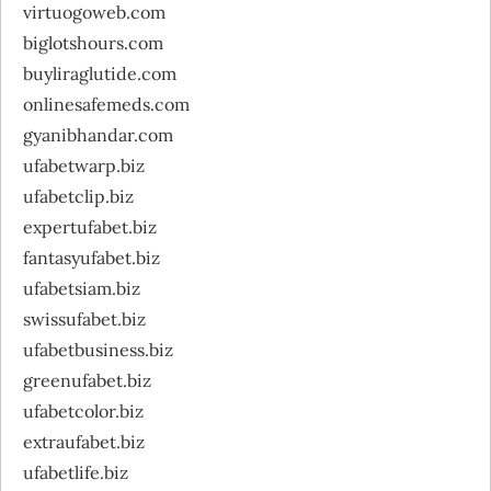
virtuogoweb.com
biglotshours.com
buyliraglutide.com
onlinesafemeds.com
gyanibhandar.com
ufabetwarp.biz
ufabetclip.biz
expertufabet.biz
fantasyufabet.biz
ufabetsiam.biz
swissufabet.biz
ufabetbusiness.biz
greenufabet.biz
ufabetcolor.biz
extraufabet.biz
ufabetlife.biz