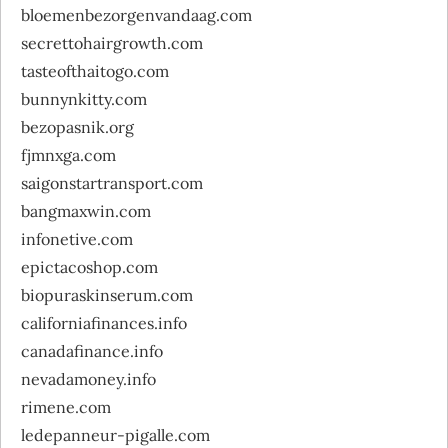
bloemenbezorgenvandaag.com
secrettohairgrowth.com
tasteofthaitogo.com
bunnynkitty.com
bezopasnik.org
fjmnxga.com
saigonstartransport.com
bangmaxwin.com
infonetive.com
epictacoshop.com
biopuraskinserum.com
californiafinances.info
canadafinance.info
nevadamoney.info
rimene.com
ledepanneur-pigalle.com