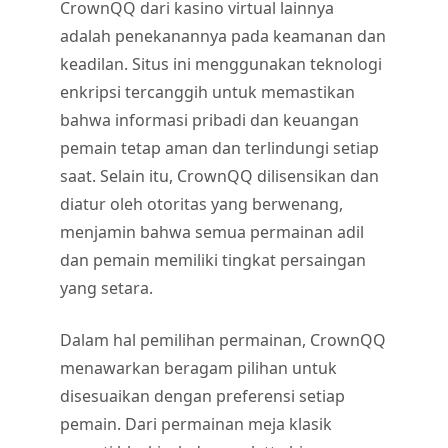
CrownQQ dari kasino virtual lainnya
adalah penekanannya pada keamanan dan
keadilan. Situs ini menggunakan teknologi
enkripsi tercanggih untuk memastikan
bahwa informasi pribadi dan keuangan
pemain tetap aman dan terlindungi setiap
saat. Selain itu, CrownQQ dilisensikan dan
diatur oleh otoritas yang berwenang,
menjamin bahwa semua permainan adil
dan pemain memiliki tingkat persaingan
yang setara.
Dalam hal pemilihan permainan, CrownQQ
menawarkan beragam pilihan untuk
disesuaikan dengan preferensi setiap
pemain. Dari permainan meja klasik