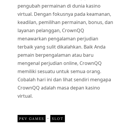
pengubah permainan di dunia kasino
virtual. Dengan fokusnya pada keamanan,
keadilan, pemilihan permainan, bonus, dan
layanan pelanggan, CrownQQ
menawarkan pengalaman perjudian
terbaik yang sulit dikalahkan. Baik Anda
pemain berpengalaman atau baru
mengenal perjudian online, CrownQQ
memiliki sesuatu untuk semua orang.
Cobalah hari ini dan lihat sendiri mengapa
CrownQQ adalah masa depan kasino
virtual.
-
PKV GAMES
SLOT