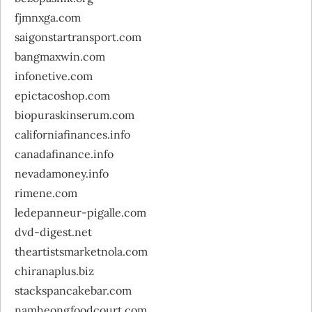
fjmnxga.com
saigonstartransport.com
bangmaxwin.com
infonetive.com
epictacoshop.com
biopuraskinserum.com
californiafinances.info
canadafinance.info
nevadamoney.info
rimene.com
ledepanneur-pigalle.com
dvd-digest.net
theartistsmarketnola.com
chiranaplus.biz
stackspancakebar.com
namheongfoodcourt.com