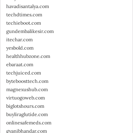
havadisantalya.com
techdtimes.com
techieboot.com
gundembalikesir.com
itechar.com
yesbold.com
healthhubzone.com
ebaraat.com
techjuiced.com
byteboosttech.com
magnexushub.com
virtuogoweb.com
biglotshours.com
buyliraglutide.com
onlinesafemeds.com
gyanibhandar.com