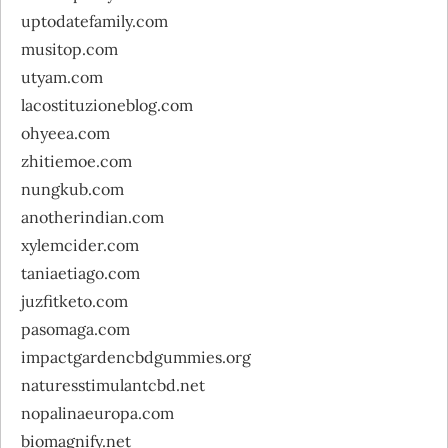
uptodatefamily.com
musitop.com
utyam.com
lacostituzioneblog.com
ohyeea.com
zhitiemoe.com
nungkub.com
anotherindian.com
xylemcider.com
taniaetiago.com
juzfitketo.com
pasomaga.com
impactgardencbdgummies.org
naturesstimulantcbd.net
nopalinaeuropa.com
biomagnify.net