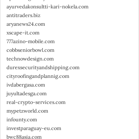
ayurvedakonsultti-kari-nokela.com
antitraders.biz
aryanews24.com
xscape-it.com
777azino-mobile.com
cobbseniorbowl.com
technowdesign.com
durexsecurityandshipping.com
cityroofingandplannig.com
ivdabergasa.com
juyultadesga.com
real-crypto-services.com
mypetzworld.com
infounty.com
investparaguay-eu.com
bwc88asia.com