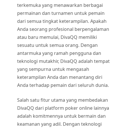
terkemuka yang menawarkan berbagai
permainan dan turnamen untuk pemain
dari semua tingkat keterampilan. Apakah
Anda seorang profesional berpengalaman
atau baru memulai, DivaQQ memiliki
sesuatu untuk semua orang. Dengan
antarmuka yang ramah pengguna dan
teknologi mutakhir, DivaQQ adalah tempat
yang sempurna untuk mengasah
keterampilan Anda dan menantang diri
Anda terhadap pemain dari seluruh dunia.
Salah satu fitur utama yang membedakan
DivaQQ dari platform poker online lainnya
adalah komitmennya untuk bermain dan
keamanan yang adil. Dengan teknologi