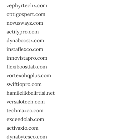
zephyrtechx.com
optigoxpert.com
novuswayz.com
actifypro.com
dynaboostx.com
instaflexco.com
innovistapro.com
flexiboostlab.com
vortexohqplus.com
swiftiopro.com
hamilelikbelirtisi.net
versalotech.com
techmaxco.com
exceedolab.com
activaxio.com
dynabytesco.com