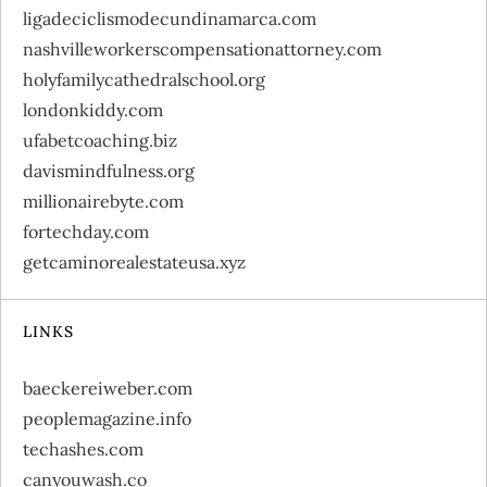
ligadeciclismodecundinamarca.com
nashvilleworkerscompensationattorney.com
holyfamilycathedralschool.org
londonkiddy.com
ufabetcoaching.biz
davismindfulness.org
millionairebyte.com
fortechday.com
getcaminorealestateusa.xyz
LINKS
baeckereiweber.com
peoplemagazine.info
techashes.com
canyouwash.co