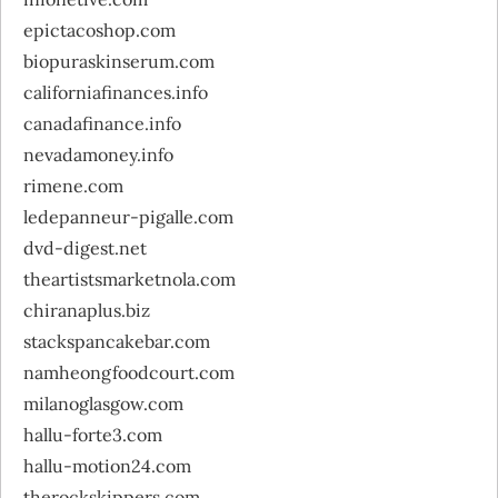
epictacoshop.com
biopuraskinserum.com
californiafinances.info
canadafinance.info
nevadamoney.info
rimene.com
ledepanneur-pigalle.com
dvd-digest.net
theartistsmarketnola.com
chiranaplus.biz
stackspancakebar.com
namheongfoodcourt.com
milanoglasgow.com
hallu-forte3.com
hallu-motion24.com
therockskippers.com