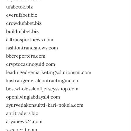
ufabetok.biz
everufabet.biz
crowdufabet.biz
buildufabet.biz
alltransportnews.com
fashiontrandsnews.com
bbcreporters.com
cryptocasinoguid.com
leadingedgemarketingsolutionsmi.com
kastratigeneralcontractinginc.co
bestwholesalenfljerseysshop.com
openlivinglabdays14.com
ayurvedakonsultti-kari-nokela.com
antitraders.biz
aryanews24.com
xscape-it.com