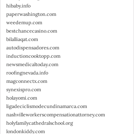
hibaby.info
paperwashington.com
weedemup.com
bestchancecasino.com
bilalliaqat.com
autodispensadores.com
inductioncooktopp.com
newsmedicaltoday.com
roofingnevada.info
magconnectx.com
synexispro.com
holayomi.com
ligadeciclismodecundinamarca.com
nashvilleworkerscompensationattorney.com
holyfamilycathedralschool.org
londonkiddy.com