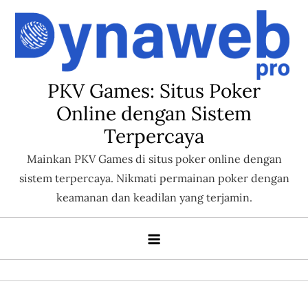
Skip
to
content
PKV Games: Situs Poker
Online dengan Sistem
Terpercaya
Mainkan PKV Games di situs poker online dengan
sistem terpercaya. Nikmati permainan poker dengan
keamanan dan keadilan yang terjamin.