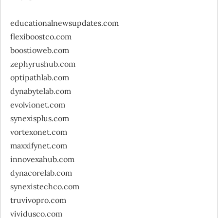
educationalnewsupdates.com
flexiboostco.com
boostioweb.com
zephyrushub.com
optipathlab.com
dynabytelab.com
evolvionet.com
synexisplus.com
vortexonet.com
maxxifynet.com
innovexahub.com
dynacorelab.com
synexistechco.com
truvivopro.com
vividusco.com