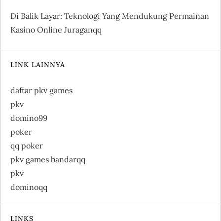
Di Balik Layar: Teknologi Yang Mendukung Permainan
Kasino Online Juraganqq
LINK LAINNYA
daftar pkv games
pkv
domino99
poker
qq poker
pkv games bandarqq
pkv
dominoqq
LINKS