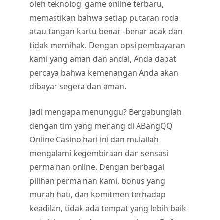
oleh teknologi game online terbaru,
memastikan bahwa setiap putaran roda
atau tangan kartu benar -benar acak dan
tidak memihak. Dengan opsi pembayaran
kami yang aman dan andal, Anda dapat
percaya bahwa kemenangan Anda akan
dibayar segera dan aman.
Jadi mengapa menunggu? Bergabunglah
dengan tim yang menang di ABangQQ
Online Casino hari ini dan mulailah
mengalami kegembiraan dan sensasi
permainan online. Dengan berbagai
pilihan permainan kami, bonus yang
murah hati, dan komitmen terhadap
keadilan, tidak ada tempat yang lebih baik