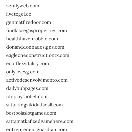
zenifyweb.com
livetogel.co
genmatfiredoor.com
findlascegasproperties.com
healthhavenrobbie.com
donanddonnadesigns.com
eagleoneconstructiontx.com
equiflexvitality.com
onlylovesg.com
activedesenvolvimento.com
dailyhubpages.com
idnplaysbobet.com
sattakingvikidadacall.com
bestbolaslotgames.com
sattamatkafixedgamehere.com
entrepreneurguardian.com