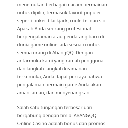
menemukan berbagai macam permainan
untuk dipilih, termasuk favorit populer
seperti poker, blackjack, roulette, dan slot.
Apakah Anda seorang profesional
berpengalaman atau pendatang baru di
dunia game online, ada sesuatu untuk
semua orang di AbangQQ. Dengan
antarmuka kami yang ramah pengguna
dan langkah-langkah keamanan
terkemuka, Anda dapat percaya bahwa
pengalaman bermain game Anda akan
aman, aman, dan menyenangkan.
Salah satu tunjangan terbesar dari
bergabung dengan tim di ABANGQQ
Online Casino adalah bonus dan promosi