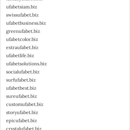
ufabetsiam.biz
swissufabet.biz
ufabetbusiness.biz
greenufabet.biz
ufabetcolor.biz
extraufabet.biz
ufabetlife.biz
ufabetsolutions.biz
socialufabet.biz
surfufabet.biz
ufabetbest.biz
sureufabet.biz
customufabet.biz
storyufabet.biz
epicufabet.biz
crystalufabet.biz