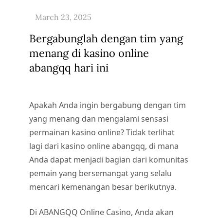
Bergabunglah dengan tim yang
menang di kasino online
abangqq hari ini
Apakah Anda ingin bergabung dengan tim
yang menang dan mengalami sensasi
permainan kasino online? Tidak terlihat
lagi dari kasino online abangqq, di mana
Anda dapat menjadi bagian dari komunitas
pemain yang bersemangat yang selalu
mencari kemenangan besar berikutnya.
Di ABANGQQ Online Casino, Anda akan