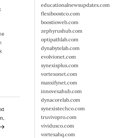
educationalnewsupdates.com
k
flexiboostco.com
boostioweb.com
zephyrushub.com
ne
optipathlab.com
n
dynabytelab.com
k
evolvionet.com
synexisplus.com
vortexonet.com
maxxifynet.com
innovexahub.com
dynacorelab.com
synexistechco.com
Next
xt
truvivopro.com
Post
n,
vividusco.com
vortexahq.com