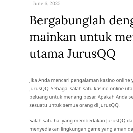
Bergabunglah den
mainkan untuk men
utama JurusQQ
Jika Anda mencari pengalaman kasino online y
JurusQQ. Sebagai salah satu kasino online
peluang untuk menang besar. Apakah Anda se
sesuatu untuk semua orang di JurusQQ.
Salah satu hal yang membedakan JurusQQ dar
menyediakan lingkungan game yang aman dan