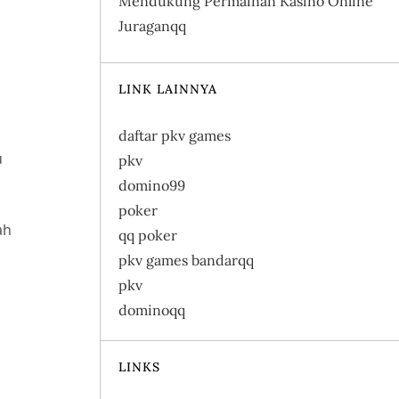
Mendukung Permainan Kasino Online
Juraganqq
LINK LAINNYA
daftar pkv games
u
pkv
domino99
poker
ah
qq poker
pkv games bandarqq
pkv
dominoqq
LINKS