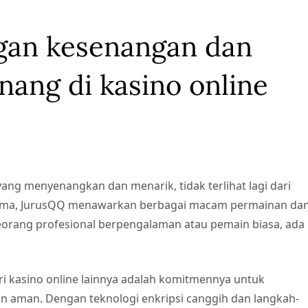
gan kesenangan dan
ang di kasino online
ang menyenangkan dan menarik, tidak terlihat lagi dari
 utama, JurusQQ menawarkan berbagai macam permainan da
orang profesional berpengalaman atau pemain biasa, ada
i kasino online lainnya adalah komitmennya untuk
 aman. Dengan teknologi enkripsi canggih dan langkah-