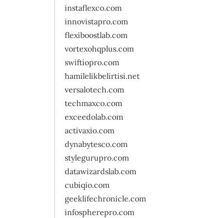
instaflexco.com
innovistapro.com
flexiboostlab.com
vortexohqplus.com
swiftiopro.com
hamilelikbelirtisi.net
versalotech.com
techmaxco.com
exceedolab.com
activaxio.com
dynabytesco.com
stylegurupro.com
datawizardslab.com
cubiqio.com
geeklifechronicle.com
infospherepro.com