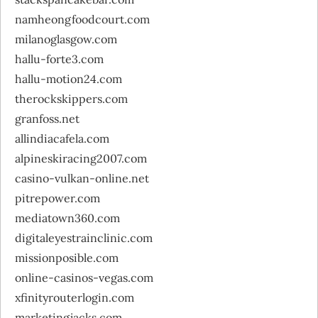
namheongfoodcourt.com
milanoglasgow.com
hallu-forte3.com
hallu-motion24.com
therockskippers.com
granfoss.net
allindiacafela.com
alpineskiracing2007.com
casino-vulkan-online.net
pitrepower.com
mediatown360.com
digitaleyestrainclinic.com
missionposible.com
online-casinos-vegas.com
xfinityrouterlogin.com
marketingjacks.com