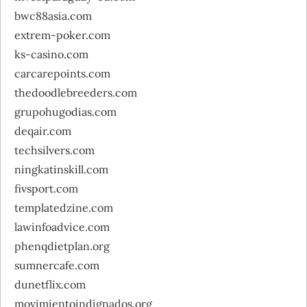
bwc88asia.com
extrem-poker.com
ks-casino.com
carcarepoints.com
thedoodlebreeders.com
grupohugodias.com
deqair.com
techsilvers.com
ningkatinskill.com
fivsport.com
templatedzine.com
lawinfoadvice.com
phenqdietplan.org
sumnercafe.com
dunetflix.com
movimientoindignados.org