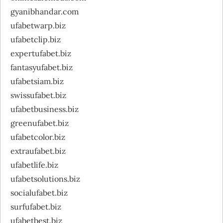
gyanibhandar.com
ufabetwarp.biz
ufabetclip.biz
expertufabet.biz
fantasyufabet.biz
ufabetsiam.biz
swissufabet.biz
ufabetbusiness.biz
greenufabet.biz
ufabetcolor.biz
extraufabet.biz
ufabetlife.biz
ufabetsolutions.biz
socialufabet.biz
surfufabet.biz
ufabetbest.biz