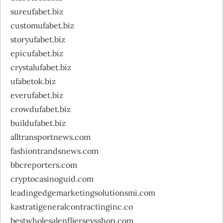
sureufabet.biz
customufabet.biz
storyufabet.biz
epicufabet.biz
crystalufabet.biz
ufabetok.biz
everufabet.biz
crowdufabet.biz
buildufabet.biz
alltransportnews.com
fashiontrandsnews.com
bbcreporters.com
cryptocasinoguid.com
leadingedgemarketingsolutionsmi.com
kastratigeneralcontractinginc.co
bestwholesalenfljerseysshop.com