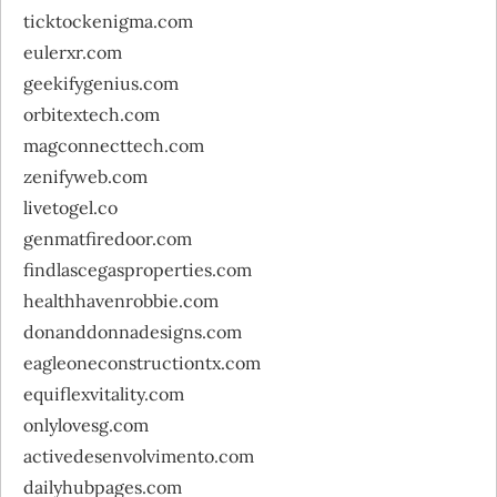
ticktockenigma.com
eulerxr.com
geekifygenius.com
orbitextech.com
magconnecttech.com
zenifyweb.com
livetogel.co
genmatfiredoor.com
findlascegasproperties.com
healthhavenrobbie.com
donanddonnadesigns.com
eagleoneconstructiontx.com
equiflexvitality.com
onlylovesg.com
activedesenvolvimento.com
dailyhubpages.com