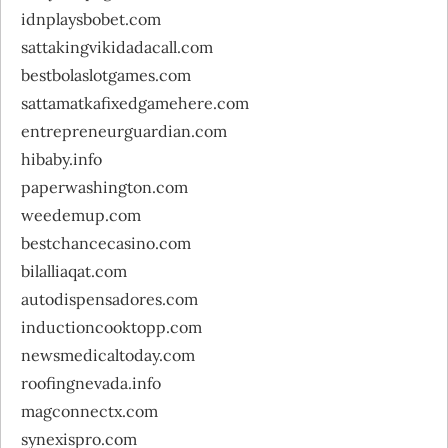
idnplaysbobet.com
sattakingvikidadacall.com
bestbolaslotgames.com
sattamatkafixedgamehere.com
entrepreneurguardian.com
hibaby.info
paperwashington.com
weedemup.com
bestchancecasino.com
bilalliaqat.com
autodispensadores.com
inductioncooktopp.com
newsmedicaltoday.com
roofingnevada.info
magconnectx.com
synexispro.com