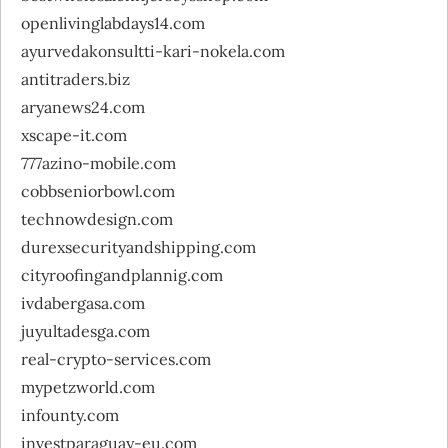
openlivinglabdays14.com
ayurvedakonsultti-kari-nokela.com
antitraders.biz
aryanews24.com
xscape-it.com
777azino-mobile.com
cobbseniorbowl.com
technowdesign.com
durexsecurityandshipping.com
cityroofingandplannig.com
ivdabergasa.com
juyultadesga.com
real-crypto-services.com
mypetzworld.com
infounty.com
investparaguay-eu.com