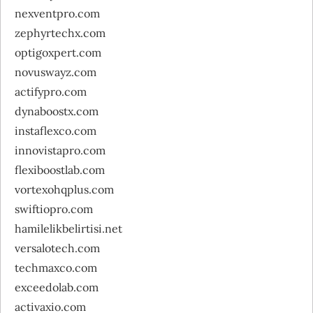
nexventpro.com
zephyrtechx.com
optigoxpert.com
novuswayz.com
actifypro.com
dynaboostx.com
instaflexco.com
innovistapro.com
flexiboostlab.com
vortexohqplus.com
swiftiopro.com
hamilelikbelirtisi.net
versalotech.com
techmaxco.com
exceedolab.com
activaxio.com