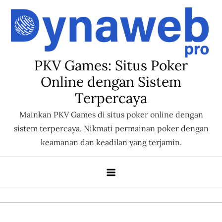
Skip
to
content
PKV Games: Situs Poker
Online dengan Sistem
Terpercaya
Mainkan PKV Games di situs poker online dengan
sistem terpercaya. Nikmati permainan poker dengan
keamanan dan keadilan yang terjamin.