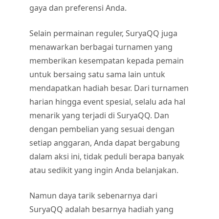
gaya dan preferensi Anda.
Selain permainan reguler, SuryaQQ juga
menawarkan berbagai turnamen yang
memberikan kesempatan kepada pemain
untuk bersaing satu sama lain untuk
mendapatkan hadiah besar. Dari turnamen
harian hingga event spesial, selalu ada hal
menarik yang terjadi di SuryaQQ. Dan
dengan pembelian yang sesuai dengan
setiap anggaran, Anda dapat bergabung
dalam aksi ini, tidak peduli berapa banyak
atau sedikit yang ingin Anda belanjakan.
Namun daya tarik sebenarnya dari
SuryaQQ adalah besarnya hadiah yang