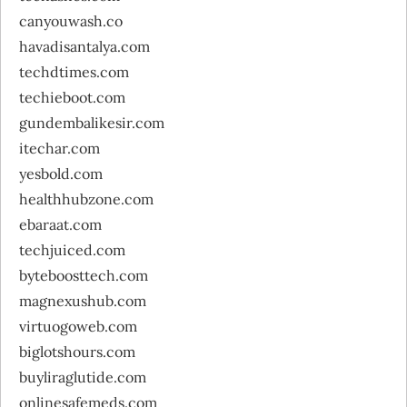
canyouwash.co
havadisantalya.com
techdtimes.com
techieboot.com
gundembalikesir.com
itechar.com
yesbold.com
healthhubzone.com
ebaraat.com
techjuiced.com
byteboosttech.com
magnexushub.com
virtuogoweb.com
biglotshours.com
buyliraglutide.com
onlinesafemeds.com