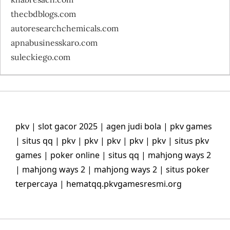
thecbdblogs.com
autoresearchchemicals.com
apnabusinesskaro.com
suleckiego.com
pkv
|
slot gacor 2025
|
agen judi bola
|
pkv games
|
situs qq
|
pkv
|
pkv
|
pkv
|
pkv
|
pkv
|
situs pkv
games
|
poker online
|
situs qq
|
mahjong ways 2
|
mahjong ways 2
|
mahjong ways 2
|
situs poker
terpercaya
|
hematqq.pkvgamesresmi.org