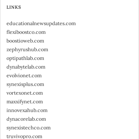
LINKS
educationalnewsupdates.com
flexiboostco.com
boostioweb.com
zephyrushub.com
optipathlab.com
dynabytelab.com
evolvionet.com
synexisplus.com
vortexonet.com
maxxifynet.com
innovexahub.com
dynacorelab.com
synexistechco.com
truvivopro.com