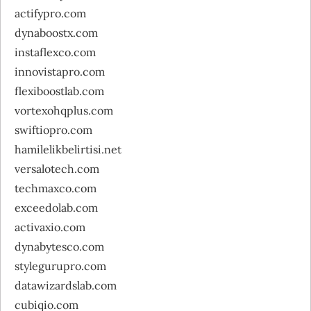
actifypro.com
dynaboostx.com
instaflexco.com
innovistapro.com
flexiboostlab.com
vortexohqplus.com
swiftiopro.com
hamilelikbelirtisi.net
versalotech.com
techmaxco.com
exceedolab.com
activaxio.com
dynabytesco.com
stylegurupro.com
datawizardslab.com
cubiqio.com