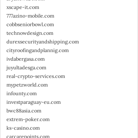
xscape-it.com
777azino-mobile.com
cobbseniorbowl.com
technowdesign.com
durexsecurityandshipping.com
cityroofingandplannig.com
ivdabergasa.com
juyultadesga.com
real-crypto-services.com
mypetzworld.com
infounty.com
investparaguay-eu.com
bwc88asia.com
extrem-poker.com
ks-casino.com
carcarepoints.com