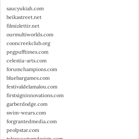
saucyukiah.com
beikastreet.net
filmizlettir.net
ourmultiworlds.com
cooncreekclub.org
pegpufftimes.com
celestia-arts.com
forumchampions.com
bluebargames.com
festivaldelamalou.com
firstsigninnovations.com
garberdodge.com
swim-wears.com
forgrantedmedia.com
peolpstar.com
tylerscustomdesign.com