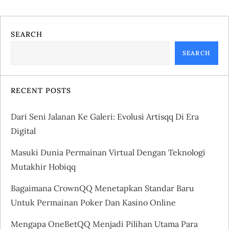
n
a
SEARCH
SEARCH
v
i
RECENT POSTS
g
Dari Seni Jalanan Ke Galeri: Evolusi Artisqq Di Era
a
Digital
Masuki Dunia Permainan Virtual Dengan Teknologi
t
Mutakhir Hobiqq
i
Bagaimana CrownQQ Menetapkan Standar Baru
o
Untuk Permainan Poker Dan Kasino Online
Mengapa OneBetQQ Menjadi Pilihan Utama Para