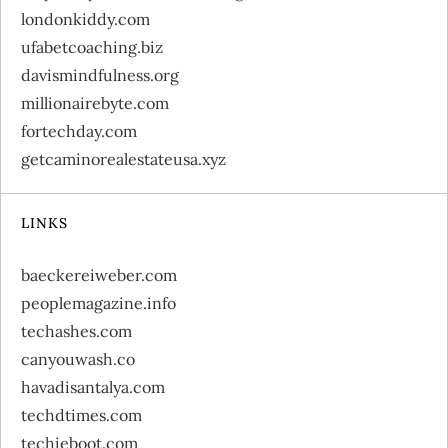
londonkiddy.com
ufabetcoaching.biz
davismindfulness.org
millionairebyte.com
fortechday.com
getcaminorealestateusa.xyz
LINKS
baeckereiweber.com
peoplemagazine.info
techashes.com
canyouwash.co
havadisantalya.com
techdtimes.com
techieboot.com