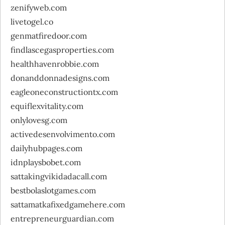
zenifyweb.com
livetogel.co
genmatfiredoor.com
findlascegasproperties.com
healthhavenrobbie.com
donanddonnadesigns.com
eagleoneconstructiontx.com
equiflexvitality.com
onlylovesg.com
activedesenvolvimento.com
dailyhubpages.com
idnplaysbobet.com
sattakingvikidadacall.com
bestbolaslotgames.com
sattamatkafixedgamehere.com
entrepreneurguardian.com