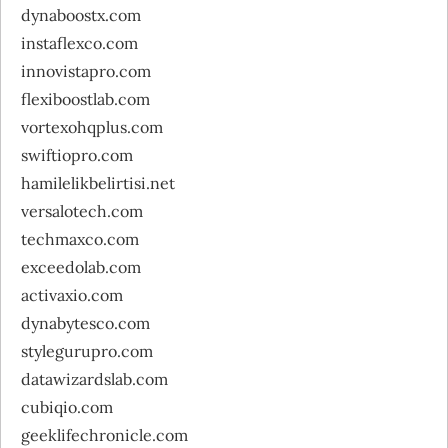
dynaboostx.com
instaflexco.com
innovistapro.com
flexiboostlab.com
vortexohqplus.com
swiftiopro.com
hamilelikbelirtisi.net
versalotech.com
techmaxco.com
exceedolab.com
activaxio.com
dynabytesco.com
stylegurupro.com
datawizardslab.com
cubiqio.com
geeklifechronicle.com