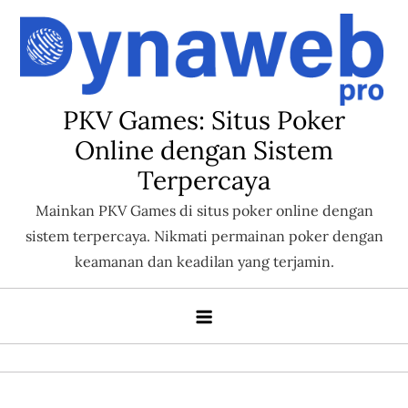
Skip
to
content
PKV Games: Situs Poker
Online dengan Sistem
Terpercaya
Mainkan PKV Games di situs poker online dengan
sistem terpercaya. Nikmati permainan poker dengan
keamanan dan keadilan yang terjamin.