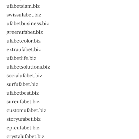
ufabetsiam.biz
swissufabet.biz
ufabetbusiness.biz
greenufabet.biz
ufabetcolor.biz
extraufabet.biz
ufabetlife.biz
ufabetsolutions.biz
socialufabet.biz
surfufabet.biz
ufabetbest.biz
sureufabet.biz
customufabet.biz
storyufabet.biz
epicufabet.biz
crystalufabet.biz