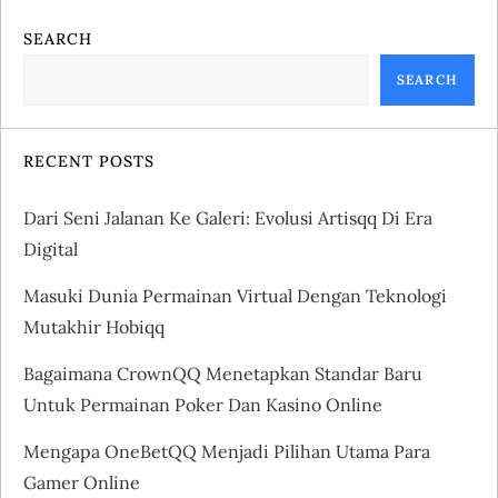
a
SEARCH
v
SEARCH
i
RECENT POSTS
g
a
Dari Seni Jalanan Ke Galeri: Evolusi Artisqq Di Era
Digital
t
Masuki Dunia Permainan Virtual Dengan Teknologi
i
Mutakhir Hobiqq
o
Bagaimana CrownQQ Menetapkan Standar Baru
Untuk Permainan Poker Dan Kasino Online
n
Mengapa OneBetQQ Menjadi Pilihan Utama Para
Gamer Online