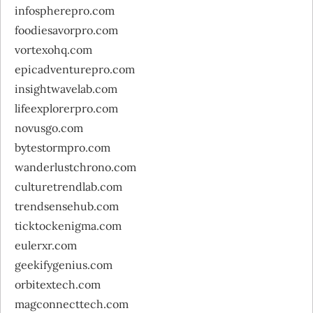
infospherepro.com
foodiesavorpro.com
vortexohq.com
epicadventurepro.com
insightwavelab.com
lifeexplorerpro.com
novusgo.com
bytestormpro.com
wanderlustchrono.com
culturetrendlab.com
trendsensehub.com
ticktockenigma.com
eulerxr.com
geekifygenius.com
orbitextech.com
magconnecttech.com