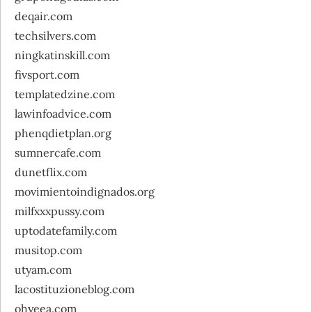
deqair.com
techsilvers.com
ningkatinskill.com
fivsport.com
templatedzine.com
lawinfoadvice.com
phenqdietplan.org
sumnercafe.com
dunetflix.com
movimientoindignados.org
milfxxxpussy.com
uptodatefamily.com
musitop.com
utyam.com
lacostituzioneblog.com
ohyeea.com