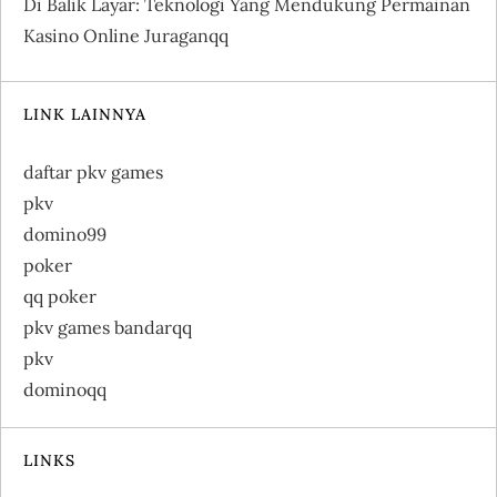
Di Balik Layar: Teknologi Yang Mendukung Permainan
Kasino Online Juraganqq
LINK LAINNYA
daftar pkv games
pkv
domino99
poker
qq poker
pkv games bandarqq
pkv
dominoqq
LINKS