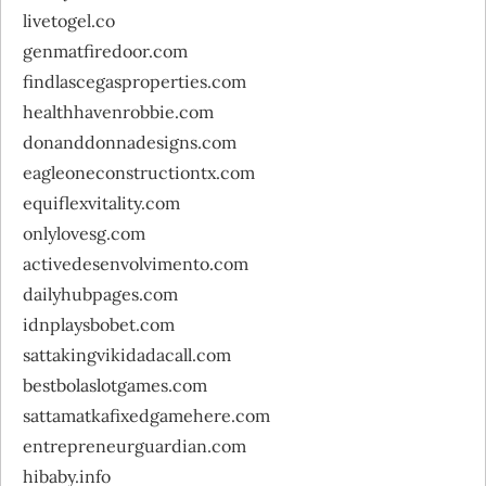
livetogel.co
genmatfiredoor.com
findlascegasproperties.com
healthhavenrobbie.com
donanddonnadesigns.com
eagleoneconstructiontx.com
equiflexvitality.com
onlylovesg.com
activedesenvolvimento.com
dailyhubpages.com
idnplaysbobet.com
sattakingvikidadacall.com
bestbolaslotgames.com
sattamatkafixedgamehere.com
entrepreneurguardian.com
hibaby.info