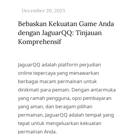
Bebaskan Kekuatan Game Anda
dengan JaguarQQ: Tinjauan
Komprehensif
JaguarQQ adalah platform perjudian
online tepercaya yang menawarkan
berbagai macam permainan untuk
dinikmati para pemain. Dengan antarmuka
yang ramah pengguna, opsi pembayaran
yang aman, dan beragam pilihan
permainan, JaguarQQ adalah tempat yang
tepat untuk mengeluarkan kekuatan
permainan Anda.