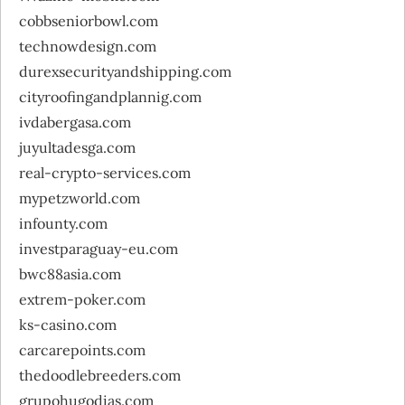
cobbseniorbowl.com
technowdesign.com
durexsecurityandshipping.com
cityroofingandplannig.com
ivdabergasa.com
juyultadesga.com
real-crypto-services.com
mypetzworld.com
infounty.com
investparaguay-eu.com
bwc88asia.com
extrem-poker.com
ks-casino.com
carcarepoints.com
thedoodlebreeders.com
grupohugodias.com