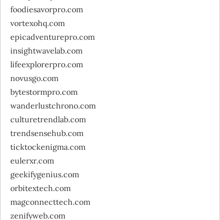
foodiesavorpro.com
vortexohq.com
epicadventurepro.com
insightwavelab.com
lifeexplorerpro.com
novusgo.com
bytestormpro.com
wanderlustchrono.com
culturetrendlab.com
trendsensehub.com
ticktockenigma.com
eulerxr.com
geekifygenius.com
orbitextech.com
magconnecttech.com
zenifyweb.com