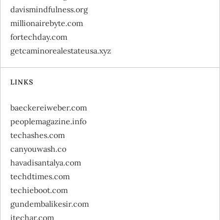
davismindfulness.org
millionairebyte.com
fortechday.com
getcaminorealestateusa.xyz
LINKS
baeckereiweber.com
peoplemagazine.info
techashes.com
canyouwash.co
havadisantalya.com
techdtimes.com
techieboot.com
gundembalikesir.com
itechar.com