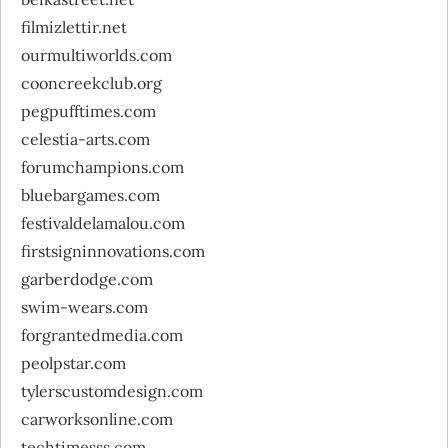
filmizlettir.net
ourmultiworlds.com
cooncreekclub.org
pegpufftimes.com
celestia-arts.com
forumchampions.com
bluebargames.com
festivaldelamalou.com
firstsigninnovations.com
garberdodge.com
swim-wears.com
forgrantedmedia.com
peolpstar.com
tylerscustomdesign.com
carworksonline.com
techtimesss.com