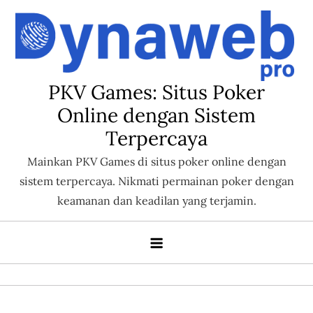
Skip
to
content
PKV Games: Situs Poker
Online dengan Sistem
Terpercaya
Mainkan PKV Games di situs poker online dengan
sistem terpercaya. Nikmati permainan poker dengan
keamanan dan keadilan yang terjamin.