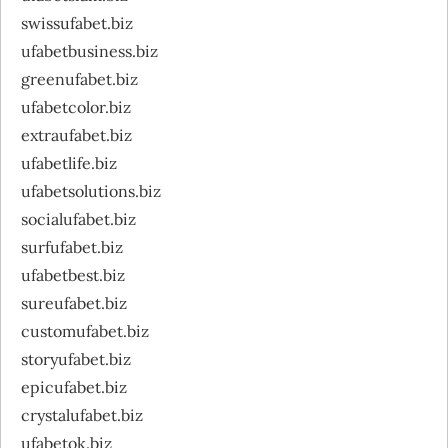
swissufabet.biz
ufabetbusiness.biz
greenufabet.biz
ufabetcolor.biz
extraufabet.biz
ufabetlife.biz
ufabetsolutions.biz
socialufabet.biz
surfufabet.biz
ufabetbest.biz
sureufabet.biz
customufabet.biz
storyufabet.biz
epicufabet.biz
crystalufabet.biz
ufabetok.biz