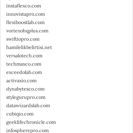
instaflexco.com
innovistapro.com
flexiboostlab.com
vortexohqplus.com
swiftiopro.com
hamilelikbelirtisi.net
versalotech.com
techmaxco.com
exceedolab.com
activaxio.com
dynabytesco.com
stylegurupro.com
datawizardslab.com
cubiqio.com
geeklifechronicle.com
infospherepro.com