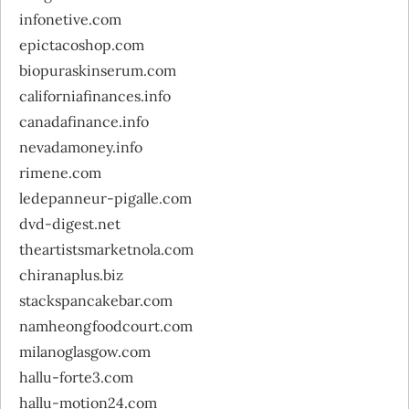
infonetive.com
epictacoshop.com
biopuraskinserum.com
californiafinances.info
canadafinance.info
nevadamoney.info
rimene.com
ledepanneur-pigalle.com
dvd-digest.net
theartistsmarketnola.com
chiranaplus.biz
stackspancakebar.com
namheongfoodcourt.com
milanoglasgow.com
hallu-forte3.com
hallu-motion24.com