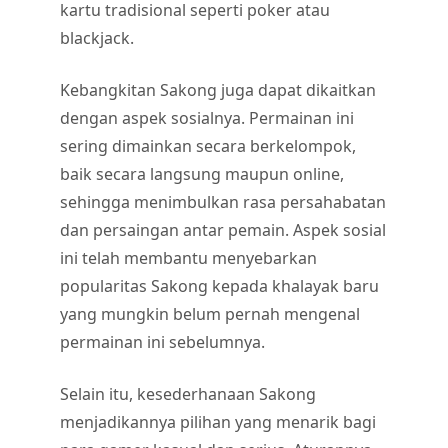
kartu tradisional seperti poker atau
blackjack.
Kebangkitan Sakong juga dapat dikaitkan
dengan aspek sosialnya. Permainan ini
sering dimainkan secara berkelompok,
baik secara langsung maupun online,
sehingga menimbulkan rasa persahabatan
dan persaingan antar pemain. Aspek sosial
ini telah membantu menyebarkan
popularitas Sakong kepada khalayak baru
yang mungkin belum pernah mengenal
permainan ini sebelumnya.
Selain itu, kesederhanaan Sakong
menjadikannya pilihan yang menarik bagi