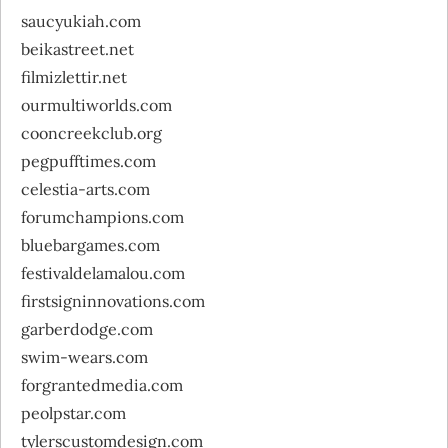
saucyukiah.com
beikastreet.net
filmizlettir.net
ourmultiworlds.com
cooncreekclub.org
pegpufftimes.com
celestia-arts.com
forumchampions.com
bluebargames.com
festivaldelamalou.com
firstsigninnovations.com
garberdodge.com
swim-wears.com
forgrantedmedia.com
peolpstar.com
tylerscustomdesign.com