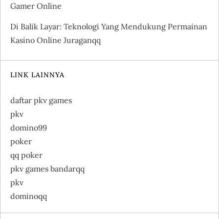
Gamer Online
Di Balik Layar: Teknologi Yang Mendukung Permainan
Kasino Online Juraganqq
LINK LAINNYA
daftar pkv games
pkv
domino99
poker
qq poker
pkv games bandarqq
pkv
dominoqq