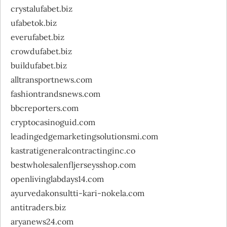
crystalufabet.biz
ufabetok.biz
everufabet.biz
crowdufabet.biz
buildufabet.biz
alltransportnews.com
fashiontrandsnews.com
bbcreporters.com
cryptocasinoguid.com
leadingedgemarketingsolutionsmi.com
kastratigeneralcontractinginc.co
bestwholesalenfljerseysshop.com
openlivinglabdays14.com
ayurvedakonsultti-kari-nokela.com
antitraders.biz
aryanews24.com