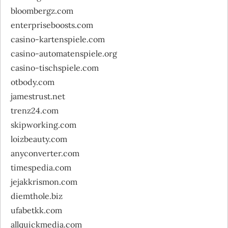
bloombergz.com
enterpriseboosts.com
casino-kartenspiele.com
casino-automatenspiele.org
casino-tischspiele.com
otbody.com
jamestrust.net
trenz24.com
skipworking.com
loizbeauty.com
anyconverter.com
timespedia.com
jejakkrismon.com
diemthole.biz
ufabetkk.com
allquickmedia.com