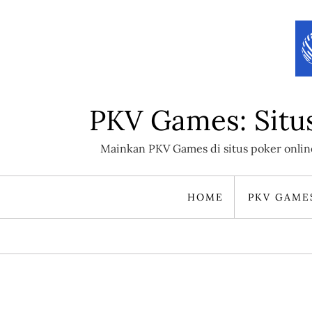
Skip
to
content
PKV Games: Situ
Mainkan PKV Games di situs poker onlin
HOME
PKV GAME