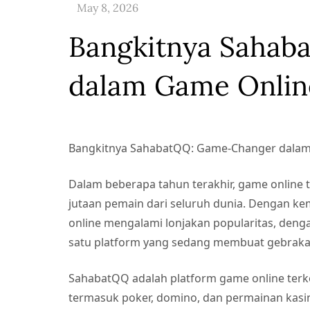
Bangkitnya Sahab
dalam Game Onlin
Bangkitnya SahabatQQ: Game-Changer dalam
Dalam beberapa tahun terakhir, game online 
jutaan pemain dari seluruh dunia. Dengan k
online mengalami lonjakan popularitas, denga
satu platform yang sedang membuat gebrakan
SahabatQQ adalah platform game online te
termasuk poker, domino, dan permainan kas