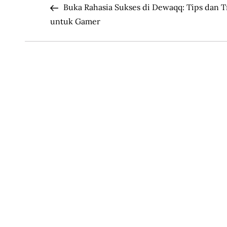
Post
Buka Rahasia Sukses di Dewaqq: Tips dan T
o
untuk Gamer
s
t
n
a
v
i
g
a