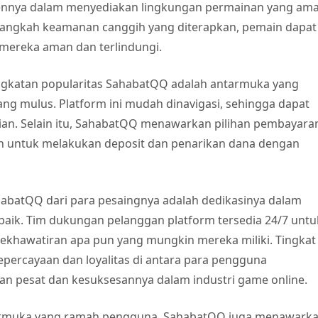
mennya dalam menyediakan lingkungan permainan yang am
langkah keamanan canggih yang diterapkan, pemain dapat
mereka aman dan terlindungi.
ingkatan popularitas SahabatQQ adalah antarmuka yang
 mulus. Platform ini mudah dinavigasi, sehingga dapat
lian. Selain itu, SahabatQQ menawarkan pilihan pembayara
untuk melakukan deposit dan penarikan dana dengan
abatQQ dari para pesaingnya adalah dedikasinya dalam
aik. Tim dukungan pelanggan platform tersedia 24/7 untu
khawatiran apa pun yang mungkin mereka miliki. Tingkat
ercayaan dan loyalitas di antara para pengguna
 pesat dan kesuksesannya dalam industri game online.
tarmuka yang ramah pengguna, SahabatQQ juga menawark