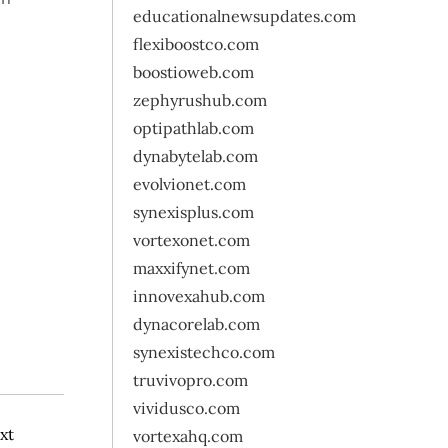
educationalnewsupdates.com
flexiboostco.com
boostioweb.com
zephyrushub.com
optipathlab.com
dynabytelab.com
evolvionet.com
synexisplus.com
vortexonet.com
maxxifynet.com
innovexahub.com
dynacorelab.com
synexistechco.com
truvivopro.com
vividusco.com
Next
xt
vortexahq.com