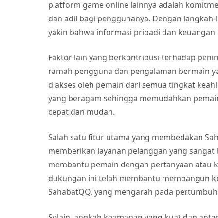
platform game online lainnya adalah komit
dan adil bagi penggunanya. Dengan langkah-
yakin bahwa informasi pribadi dan keuangan 
Faktor lain yang berkontribusi terhadap pen
ramah pengguna dan pengalaman bermain yang
diakses oleh pemain dari semua tingkat keah
yang beragam sehingga memudahkan pemain 
cepat dan mudah.
Salah satu fitur utama yang membedakan Sah
memberikan layanan pelanggan yang sangat b
membantu pemain dengan pertanyaan atau ke
dukungan ini telah membantu membangun kep
SahabatQQ, yang mengarah pada pertumbuhan
Selain langkah keamanan yang kuat dan an