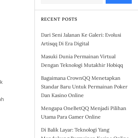
RECENT POSTS
Dari Seni Jalanan Ke Galeri: Evolusi
Artisqq Di Era Digital
Masuki Dunia Permainan Virtual
Dengan Teknologi Mutakhir Hobiqq
Bagaimana CrownQQ Menetapkan
ik
Standar Baru Untuk Permainan Poker
Dan Kasino Online
ah
Mengapa OneBetQQ Menjadi Pilihan
Utama Para Gamer Online
Di Balik Layar: Teknologi Yang