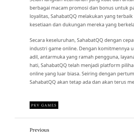
berbagai macam promosi dan bonus untuk pa
loyalitas, SahabatQQ melakukan yang terbai
kesetiaan dan dukungan mereka yang berkela
Secara keseluruhan, SahabatQQ dengan cepa
industri game online. Dengan komitmennya 
adil, antarmuka yang ramah pengguna, layan
hati, SahabatQQ telah menjadi platform pili
online yang luar biasa. Seiring dengan pert
SahabatQQ akan tetap ada dan akan terus mer
PKV GAMES
P
Previous
Previous