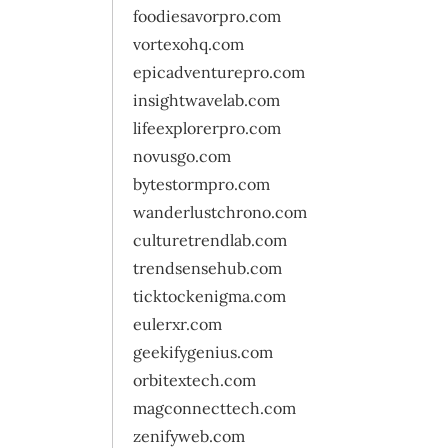
foodiesavorpro.com
vortexohq.com
epicadventurepro.com
insightwavelab.com
lifeexplorerpro.com
novusgo.com
bytestormpro.com
wanderlustchrono.com
culturetrendlab.com
trendsensehub.com
ticktockenigma.com
eulerxr.com
geekifygenius.com
orbitextech.com
magconnecttech.com
zenifyweb.com