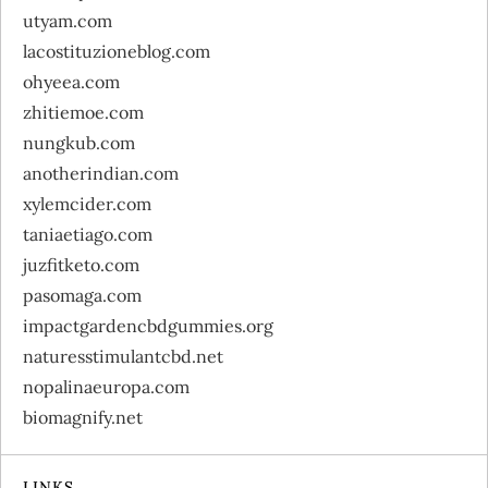
utyam.com
lacostituzioneblog.com
ohyeea.com
zhitiemoe.com
nungkub.com
anotherindian.com
xylemcider.com
taniaetiago.com
juzfitketo.com
pasomaga.com
impactgardencbdgummies.org
naturesstimulantcbd.net
nopalinaeuropa.com
biomagnify.net
LINKS