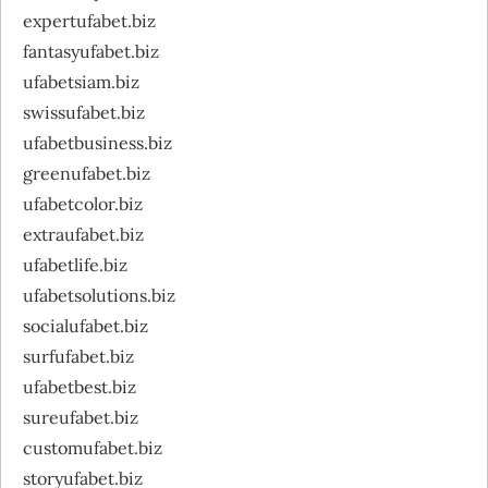
expertufabet.biz
fantasyufabet.biz
ufabetsiam.biz
swissufabet.biz
ufabetbusiness.biz
greenufabet.biz
ufabetcolor.biz
extraufabet.biz
ufabetlife.biz
ufabetsolutions.biz
socialufabet.biz
surfufabet.biz
ufabetbest.biz
sureufabet.biz
customufabet.biz
storyufabet.biz