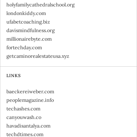
holyfamilycathedralschool.org
londonkiddy.com
ufabetcoaching.biz
davismindfulness.org
millionairebyte.com
fortechday.com
getcaminorealestateusa.xyz
LINKS
baeckereiweber.com
peoplemagazine.info
techashes.com
canyouwash.co
havadisantalya.com
techdtimes.com