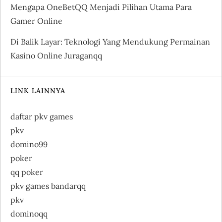
Mengapa OneBetQQ Menjadi Pilihan Utama Para
n
Gamer Online
Di Balik Layar: Teknologi Yang Mendukung Permainan
Kasino Online Juraganqq
LINK LAINNYA
daftar pkv games
pkv
domino99
poker
qq poker
pkv games bandarqq
pkv
dominoqq