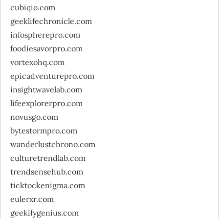
cubiqio.com
geeklifechronicle.com
infospherepro.com
foodiesavorpro.com
vortexohq.com
epicadventurepro.com
insightwavelab.com
lifeexplorerpro.com
novusgo.com
bytestormpro.com
wanderlustchrono.com
culturetrendlab.com
trendsensehub.com
ticktockenigma.com
eulerxr.com
geekifygenius.com