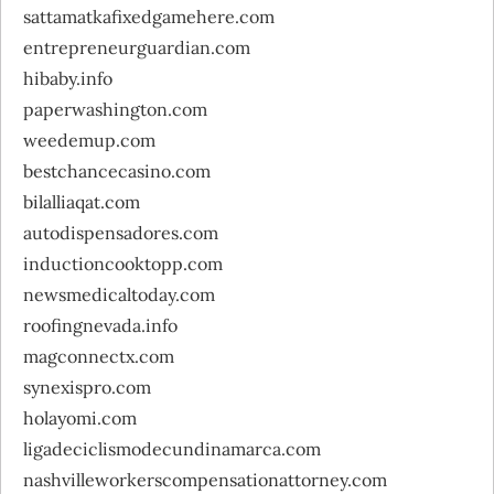
sattamatkafixedgamehere.com
entrepreneurguardian.com
hibaby.info
paperwashington.com
weedemup.com
bestchancecasino.com
bilalliaqat.com
autodispensadores.com
inductioncooktopp.com
newsmedicaltoday.com
roofingnevada.info
magconnectx.com
synexispro.com
holayomi.com
ligadeciclismodecundinamarca.com
nashvilleworkerscompensationattorney.com