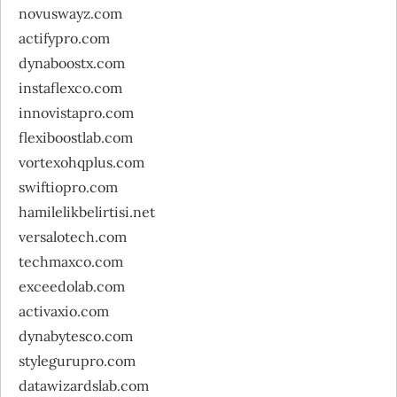
novuswayz.com
actifypro.com
dynaboostx.com
instaflexco.com
innovistapro.com
flexiboostlab.com
vortexohqplus.com
swiftiopro.com
hamilelikbelirtisi.net
versalotech.com
techmaxco.com
exceedolab.com
activaxio.com
dynabytesco.com
stylegurupro.com
datawizardslab.com