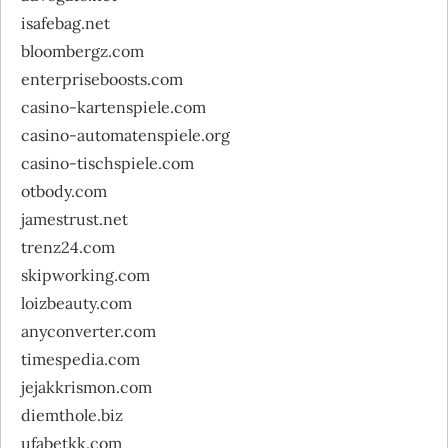
isafebag.net
bloombergz.com
enterpriseboosts.com
casino-kartenspiele.com
casino-automatenspiele.org
casino-tischspiele.com
otbody.com
jamestrust.net
trenz24.com
skipworking.com
loizbeauty.com
anyconverter.com
timespedia.com
jejakkrismon.com
diemthole.biz
ufabetkk.com