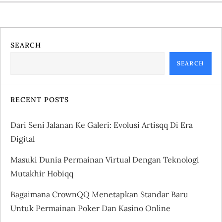
t
n
a
SEARCH
SEARCH
v
i
RECENT POSTS
g
Dari Seni Jalanan Ke Galeri: Evolusi Artisqq Di Era
a
Digital
Masuki Dunia Permainan Virtual Dengan Teknologi
t
Mutakhir Hobiqq
i
Bagaimana CrownQQ Menetapkan Standar Baru
o
Untuk Permainan Poker Dan Kasino Online