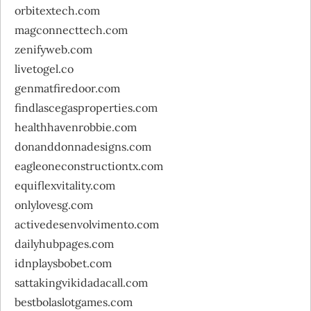
orbitextech.com
magconnecttech.com
zenifyweb.com
livetogel.co
genmatfiredoor.com
findlascegasproperties.com
healthhavenrobbie.com
donanddonnadesigns.com
eagleoneconstructiontx.com
equiflexvitality.com
onlylovesg.com
activedesenvolvimento.com
dailyhubpages.com
idnplaysbobet.com
sattakingvikidadacall.com
bestbolaslotgames.com