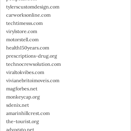
tylerscustomdesign.com
carworksonline.com
techtimesss.com
virylstore.com
motorstell.com
health150years.com
prescriptions-drug.org
technocrewsolution.com
viraltokvibes.com
vivianebritoimoveis.com
magforbes.net
monkeycap.org
sdenix.net
amarinhillcrest.com
the-tourist.org
advogato.net