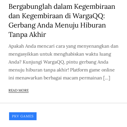
Bergabunglah dalam Kegembiraan
dan Kegembiraan di WargaQQ:
Gerbang Anda Menuju Hiburan
Tanpa Akhir
Apakah Anda mencari cara yang menyenangkan dan
mengasyikkan untuk menghabiskan waktu luang
Anda? Kunjungi WargaQQ, pintu gerbang Anda
menuju hiburan tanpa akhir! Platform game online
ini menawarkan berbagai macam permainan […]
READ MORE
PKV GAMES