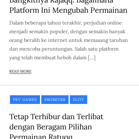
Platform Ini Mengubah Permainan
Dalam beberapa tahun terakhir, perjudian online
menjadi semakin populer, dengan semakin banyak
orang beralih ke internet untuk memasang taruhan
dan mencoba peruntungan. Salah satu platform
yang telah membuat heboh dalam […]
READ MORE
PKV GAMES
SBOBET88
SLOT
Tetap Terhibur dan Terlibat
dengan Beragam Pilihan
Permainan Ratuqq