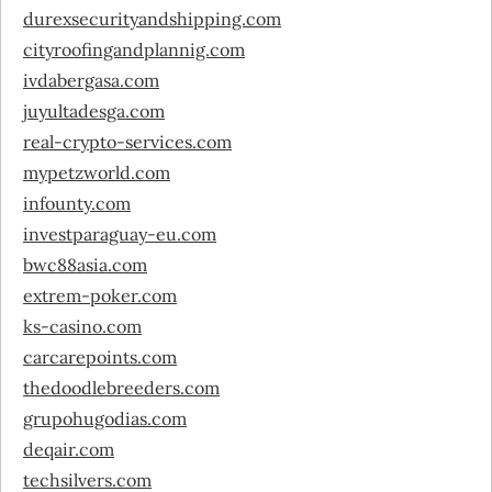
durexsecurityandshipping.com
cityroofingandplannig.com
ivdabergasa.com
juyultadesga.com
real-crypto-services.com
mypetzworld.com
infounty.com
investparaguay-eu.com
bwc88asia.com
extrem-poker.com
ks-casino.com
carcarepoints.com
thedoodlebreeders.com
grupohugodias.com
deqair.com
techsilvers.com