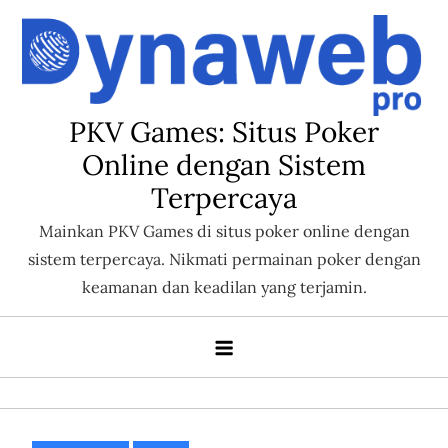
Skip
to
content
PKV Games: Situs Poker
Online dengan Sistem
Terpercaya
Mainkan PKV Games di situs poker online dengan
sistem terpercaya. Nikmati permainan poker dengan
keamanan dan keadilan yang terjamin.