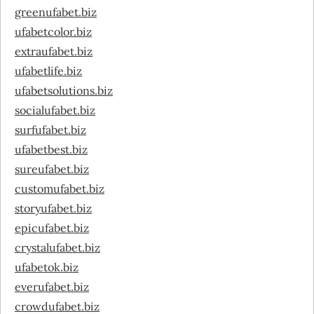
greenufabet.biz
ufabetcolor.biz
extraufabet.biz
ufabetlife.biz
ufabetsolutions.biz
socialufabet.biz
surfufabet.biz
ufabetbest.biz
sureufabet.biz
customufabet.biz
storyufabet.biz
epicufabet.biz
crystalufabet.biz
ufabetok.biz
everufabet.biz
crowdufabet.biz