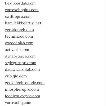
flexiboostlab.com
vortexohqplus.com
swiftiopro.com
hamilelikbelirtisi.net
versalotech.com
techmaxco.com
exceedolab.com
activaxio.com
dynabytesco.com
stylegurupro.com
datawizardslab.com
cubiqio.com
geeklifechronicle.com
infospherepro.com
foodiesavorpro.com
vortexohq.com