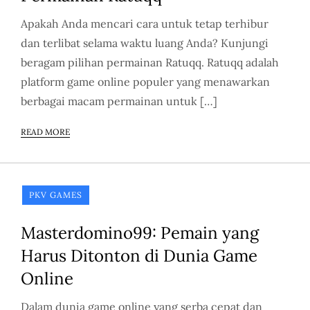
Apakah Anda mencari cara untuk tetap terhibur
dan terlibat selama waktu luang Anda? Kunjungi
beragam pilihan permainan Ratuqq. Ratuqq adalah
platform game online populer yang menawarkan
berbagai macam permainan untuk […]
READ MORE
PKV GAMES
Masterdomino99: Pemain yang
Harus Ditonton di Dunia Game
Online
Dalam dunia game online yang serba cepat dan