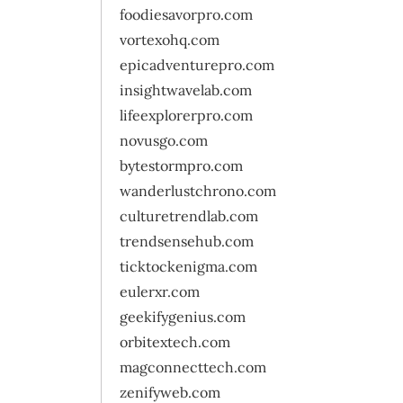
foodiesavorpro.com
vortexohq.com
epicadventurepro.com
insightwavelab.com
lifeexplorerpro.com
novusgo.com
bytestormpro.com
wanderlustchrono.com
culturetrendlab.com
trendsensehub.com
ticktockenigma.com
eulerxr.com
geekifygenius.com
orbitextech.com
magconnecttech.com
zenifyweb.com