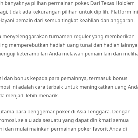
h banyaknya pilihan permainan poker. Dari Texas Hold’em
i, tidak ada kekurangan pilihan untuk dipilih. Platform ini
ayani pemain dari semua tingkat keahlian dan anggaran.
a menyelenggarakan turnamen reguler yang memberikan
ing memperebutkan hadiah uang tunai dan hadiah lainnya
menguji keterampilan Anda melawan pemain lain dan melih
 dan bonus kepada para pemainnya, termasuk bonus
romosi ini adalah cara terbaik untuk meningkatkan uang And
 menjadi lebih menarik.
utama para penggemar poker di Asia Tenggara. Dengan
omosi, selalu ada sesuatu yang dapat dinikmati semua
ni dan mulai mainkan permainan poker favorit Anda di