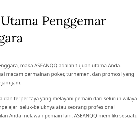
 Utama Penggemar
gara
Tenggara, maka ASEANQQ adalah tujuan utama Anda.
gai macam permainan poker, turnamen, dan promosi yang
rjam-jam.
a dan terpercaya yang melayani pemain dari seluruh wilaya
elajari seluk-beluknya atau seorang profesional
ilan Anda melawan pemain lain, ASEANQQ memiliki sesuat