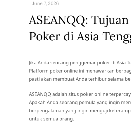
ASEANQQ: Tujuan
Poker di Asia Teng
Jika Anda seorang penggemar poker di Asia 
Platform poker online ini menawarkan berba
pasti akan membuat Anda terhibur selama be
ASEANQQ adalah situs poker online terpercay
Apakah Anda seorang pemula yang ingin memp
berpengalaman yang ingin menguji keteramp
untuk semua orang.