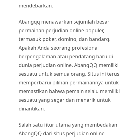
mendebarkan.
Abangqq menawarkan sejumlah besar
permainan perjudian online populer,
termasuk poker, domino, dan bandarq.
Apakah Anda seorang profesional
berpengalaman atau pendatang baru di
dunia perjudian online, AbangQQ memiliki
sesuatu untuk semua orang. Situs ini terus
memperbarui pilihan permainannya untuk
memastikan bahwa pemain selalu memiliki
sesuatu yang segar dan menarik untuk
dinantikan.
Salah satu fitur utama yang membedakan
AbangQQ dari situs perjudian online