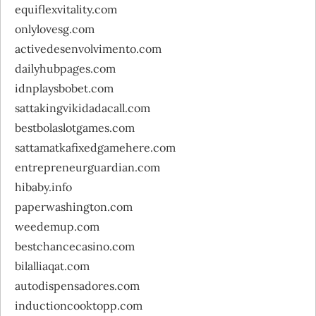
equiflexvitality.com
onlylovesg.com
activedesenvolvimento.com
dailyhubpages.com
idnplaysbobet.com
sattakingvikidadacall.com
bestbolaslotgames.com
sattamatkafixedgamehere.com
entrepreneurguardian.com
hibaby.info
paperwashington.com
weedemup.com
bestchancecasino.com
bilalliaqat.com
autodispensadores.com
inductioncooktopp.com