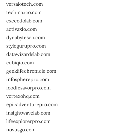
versalotech.com
techmaxco.com
exceedolab.com
activaxio.com
dynabytesco.com
stylegurupro.com
datawizardslab.com
cubiqio.com
geeklifechronicle.com
infospherepro.com
foodiesavorpro.com
vortexohq.com
epicadventurepro.com
insightwavelab.com
lifeexplorerpro.com
novusgo.com