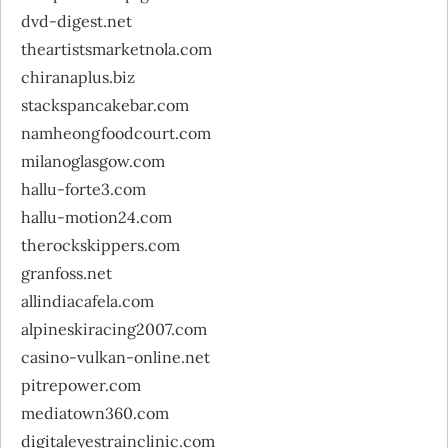
dvd-digest.net
theartistsmarketnola.com
chiranaplus.biz
stackspancakebar.com
namheongfoodcourt.com
milanoglasgow.com
hallu-forte3.com
hallu-motion24.com
therockskippers.com
granfoss.net
allindiacafela.com
alpineskiracing2007.com
casino-vulkan-online.net
pitrepower.com
mediatown360.com
digitaleyestrainclinic.com