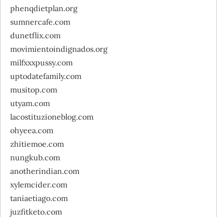
phenqdietplan.org
sumnercafe.com
dunetflix.com
movimientoindignados.org
milfxxxpussy.com
uptodatefamily.com
musitop.com
utyam.com
lacostituzioneblog.com
ohyeea.com
zhitiemoe.com
nungkub.com
anotherindian.com
xylemcider.com
taniaetiago.com
juzfitketo.com