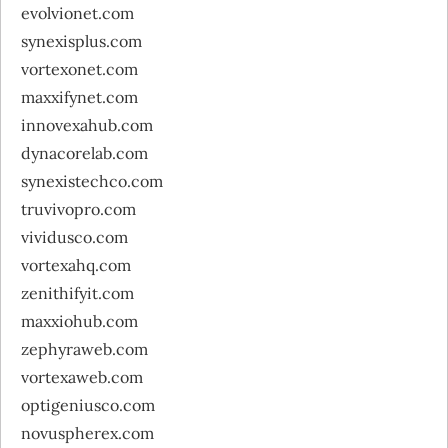
evolvionet.com
synexisplus.com
vortexonet.com
maxxifynet.com
innovexahub.com
dynacorelab.com
synexistechco.com
truvivopro.com
vividusco.com
vortexahq.com
zenithifyit.com
maxxiohub.com
zephyraweb.com
vortexaweb.com
optigeniusco.com
novuspherex.com