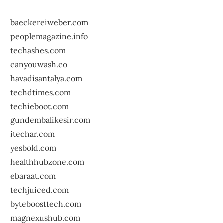
baeckereiweber.com
peoplemagazine.info
techashes.com
canyouwash.co
havadisantalya.com
techdtimes.com
techieboot.com
gundembalikesir.com
itechar.com
yesbold.com
healthhubzone.com
ebaraat.com
techjuiced.com
byteboosttech.com
magnexushub.com