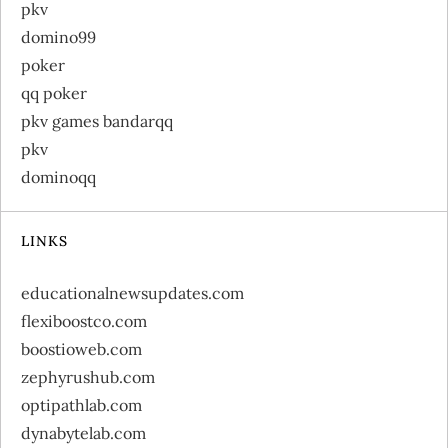
pkv
domino99
poker
qq poker
pkv games bandarqq
pkv
dominoqq
LINKS
educationalnewsupdates.com
flexiboostco.com
boostioweb.com
zephyrushub.com
optipathlab.com
dynabytelab.com