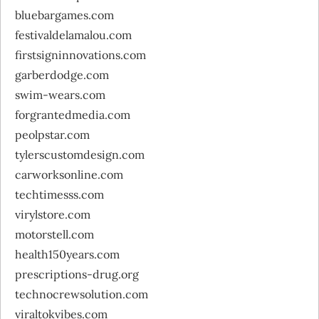
bluebargames.com
festivaldelamalou.com
firstsigninnovations.com
garberdodge.com
swim-wears.com
forgrantedmedia.com
peolpstar.com
tylerscustomdesign.com
carworksonline.com
techtimesss.com
virylstore.com
motorstell.com
health150years.com
prescriptions-drug.org
technocrewsolution.com
viraltokvibes.com