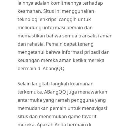
lainnya adalah komitmennya terhadap
keamanan. Situs ini menggunakan
teknologi enkripsi canggih untuk
melindungi informasi pemain dan
memastikan bahwa semua transaksi aman
dan rahasia. Pemain dapat tenang
mengetahui bahwa informasi pribadi dan
keuangan mereka aman ketika mereka
bermain di AbangQQ.
Selain langkah-langkah keamanan
terkemuka, ABangQQ juga menawarkan
antarmuka yang ramah pengguna yang
memudahkan pemain untuk menavigasi
situs dan menemukan game favorit
mereka. Apakah Anda bermain di