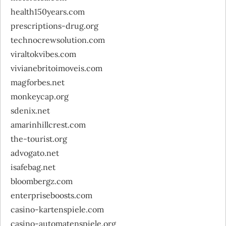
health150years.com
prescriptions-drug.org
technocrewsolution.com
viraltokvibes.com
vivianebritoimoveis.com
magforbes.net
monkeycap.org
sdenix.net
amarinhillcrest.com
the-tourist.org
advogato.net
isafebag.net
bloombergz.com
enterpriseboosts.com
casino-kartenspiele.com
casino-automatenspiele.org