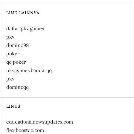
LINK LAINNYA
daftar pkv games
pkv
domino99
poker
qq poker
pkv games bandarqq
pkv
dominoqq
LINKS
educationalnewsupdates.com
flexiboostco.com