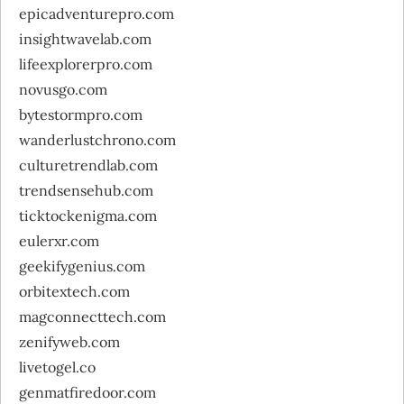
epicadventurepro.com
insightwavelab.com
lifeexplorerpro.com
novusgo.com
bytestormpro.com
wanderlustchrono.com
culturetrendlab.com
trendsensehub.com
ticktockenigma.com
eulerxr.com
geekifygenius.com
orbitextech.com
magconnecttech.com
zenifyweb.com
livetogel.co
genmatfiredoor.com