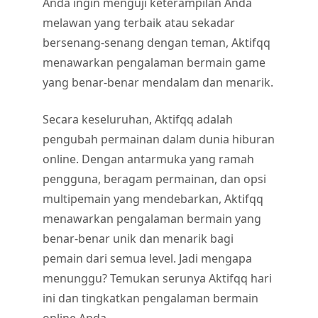
Anda ingin menguji keterampilan Anda
melawan yang terbaik atau sekadar
bersenang-senang dengan teman, Aktifqq
menawarkan pengalaman bermain game
yang benar-benar mendalam dan menarik.
Secara keseluruhan, Aktifqq adalah
pengubah permainan dalam dunia hiburan
online. Dengan antarmuka yang ramah
pengguna, beragam permainan, dan opsi
multipemain yang mendebarkan, Aktifqq
menawarkan pengalaman bermain yang
benar-benar unik dan menarik bagi
pemain dari semua level. Jadi mengapa
menunggu? Temukan serunya Aktifqq hari
ini dan tingkatkan pengalaman bermain
online Anda.