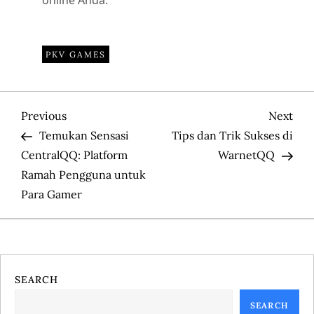
PKV GAMES
P
Previous
Nex
Previous
Next
Post
Pos
Temukan Sensasi
Tips dan Trik Sukses di
o
CentralQQ: Platform
WarnetQQ
Ramah Pengguna untuk
s
Para Gamer
t
n
a
SEARCH
SEARCH