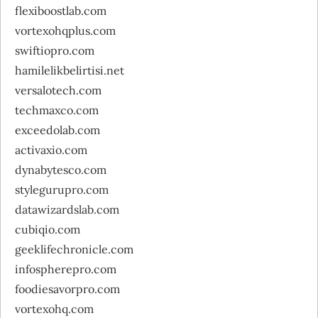
flexiboostlab.com
vortexohqplus.com
swiftiopro.com
hamilelikbelirtisi.net
versalotech.com
techmaxco.com
exceedolab.com
activaxio.com
dynabytesco.com
stylegurupro.com
datawizardslab.com
cubiqio.com
geeklifechronicle.com
infospherepro.com
foodiesavorpro.com
vortexohq.com