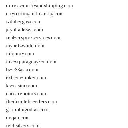
durexsecurityandshipping.com
cityroofingandplannig.com
ivdabergasa.com
juyultadesga.com
real-crypto-services.com
mypetzworld.com
infounty.com
investparaguay-eu.com
bwc88asia.com
extrem-poker.com
ks-casino.com
carcarepoints.com
thedoodlebreeders.com
grupohugodias.com
deqair.com
techsilvers.com