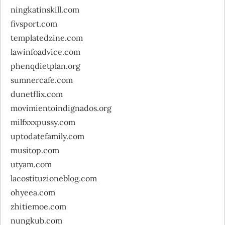
ningkatinskill.com
fivsport.com
templatedzine.com
lawinfoadvice.com
phenqdietplan.org
sumnercafe.com
dunetflix.com
movimientoindignados.org
milfxxxpussy.com
uptodatefamily.com
musitop.com
utyam.com
lacostituzioneblog.com
ohyeea.com
zhitiemoe.com
nungkub.com