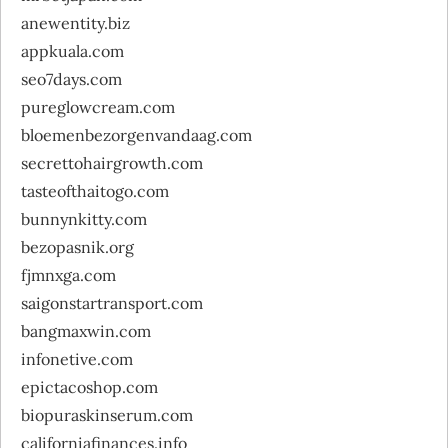
anewentity.biz
appkuala.com
seo7days.com
pureglowcream.com
bloemenbezorgenvandaag.com
secrettohairgrowth.com
tasteofthaitogo.com
bunnynkitty.com
bezopasnik.org
fjmnxga.com
saigonstartransport.com
bangmaxwin.com
infonetive.com
epictacoshop.com
biopuraskinserum.com
californiafinances.info