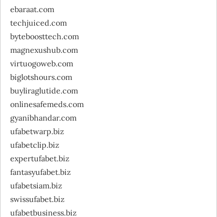
ebaraat.com
techjuiced.com
byteboosttech.com
magnexushub.com
virtuogoweb.com
biglotshours.com
buyliraglutide.com
onlinesafemeds.com
gyanibhandar.com
ufabetwarp.biz
ufabetclip.biz
expertufabet.biz
fantasyufabet.biz
ufabetsiam.biz
swissufabet.biz
ufabetbusiness.biz